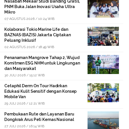
Nasabah Mekaar Studi Banding Gratis,
PNM Buka Jalan Inovasi Usaha Ultra
Mikro
07 AGUSTUS 2026 / 10:24 WIB
Kolaborasi Tokio Marine Life dan
BAZNAS (BAZIS) Jakarta Ciptakan
Peluang Inklusif
02 AGUSTUS 2026 / 18:49 WIB
Penanaman Mangrove Tahap 2, Wujud
Komitmen ESG NHM untuk Lingkungan
dan Masyarakat
30 JULI 2026 / 15:12 WIB
Cetaphil Derm On Tour Hadirkan
Edukasi Kulit Sensitif dengan Konsep
Mobile Van
29 JULI 2026 / 12:21 WIB
Pembukaan Rute dan Layanan Baru
Dongkrak Arus Peti Kemas Nasional
27 JULI 2026 / 16:14 WIB