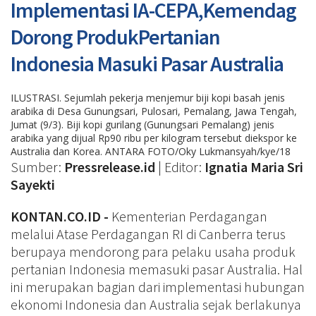
Implementasi IA-CEPA,Kemendag
Dorong ProdukPertanian
Indonesia Masuki Pasar Australia
ILUSTRASI. Sejumlah pekerja menjemur biji kopi basah jenis
arabika di Desa Gunungsari, Pulosari, Pemalang, Jawa Tengah,
Jumat (9/3). Biji kopi gurilang (Gunungsari Pemalang) jenis
arabika yang dijual Rp90 ribu per kilogram tersebut diekspor ke
Australia dan Korea. ANTARA FOTO/Oky Lukmansyah/kye/18
Sumber:
Pressrelease.id
| Editor:
Ignatia Maria Sri
Sayekti
KONTAN.CO.ID -
Kementerian Perdagangan
melalui Atase Perdagangan RI di Canberra terus
berupaya mendorong para pelaku usaha produk
pertanian Indonesia memasuki pasar Australia. Hal
ini merupakan bagian dari implementasi hubungan
ekonomi Indonesia dan Australia sejak berlakunya