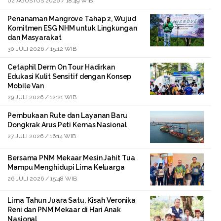
02 AGUSTUS 2026 / 18:49 WIB
Penanaman Mangrove Tahap 2, Wujud
Komitmen ESG NHM untuk Lingkungan
dan Masyarakat
30 JULI 2026 / 15:12 WIB
Cetaphil Derm On Tour Hadirkan
Edukasi Kulit Sensitif dengan Konsep
Mobile Van
29 JULI 2026 / 12:21 WIB
Pembukaan Rute dan Layanan Baru
Dongkrak Arus Peti Kemas Nasional
27 JULI 2026 / 16:14 WIB
Bersama PNM Mekaar Mesin Jahit Tua
Mampu Menghidupi Lima Keluarga
26 JULI 2026 / 15:48 WIB
Lima Tahun Juara Satu, Kisah Veronika
Reni dan PNM Mekaar di Hari Anak
Nasional