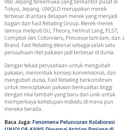
ritel Jepang terkemuka yang berkantor pusat di
Tokyo, Jepang. UNIQLO merupakan merek
terbesar di antara delapan merek yang menjadi
bagian dari Fast Retailing Group. Merek-merek
lainnya meliputi GU, Theory, Helmut Lang, PLST,
Comptoir des Cotonniers, Princesse tam.tam, dan J
Brand. Fast Retailing dikenal sebagai salah satu
perusahaan ritel pakaian jadi terbesar di dunia.
Dengan tekad perusahaan untuk mengubah
pakaian, merombak konsep konvensional, dan
mengubah dunia, Fast Retailing berkomitmen
untuk menciptakan pakaian berkualitas tinggi
dengan nilai tambah yang baru dan unik untuk
memperkaya kehidupan individu di mana pun
mereka berada.
Baca Juga:
Fenomena Peluncuran Kolaborasi
UNIQLO& KAWS Diwarnai Antrian Panjang di