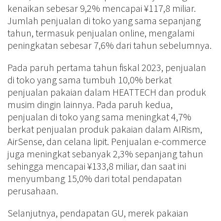
kenaikan sebesar 9,2% mencapai ¥117,8 miliar.
Jumlah penjualan di toko yang sama sepanjang
tahun, termasuk penjualan online, mengalami
peningkatan sebesar 7,6% dari tahun sebelumnya.
Pada paruh pertama tahun fiskal 2023, penjualan
di toko yang sama tumbuh 10,0% berkat
penjualan pakaian dalam HEATTECH dan produk
musim dingin lainnya. Pada paruh kedua,
penjualan di toko yang sama meningkat 4,7%
berkat penjualan produk pakaian dalam AIRism,
AirSense, dan celana lipit. Penjualan e-commerce
juga meningkat sebanyak 2,3% sepanjang tahun
sehingga mencapai ¥133,8 miliar, dan saat ini
menyumbang 15,0% dari total pendapatan
perusahaan.
Selanjutnya, pendapatan GU, merek pakaian