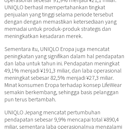
UNIQLO berhasil mempertahankan tingkat
penjualan yang tinggi selama periode tersebut
dengan dengan memastikan ketersediaan yang
memadai untuk produk-produk strategis dan
meningkatkan kesadaran merek.
Sementara itu, UNIQLO Eropa juga mencatat
peningkatan yang signifikan dalam hal pendapatan
dan laba untuk tahun ini. Pendapatan meningkat
49,1% menjadi ¥191,3 miliar, dan laba operasional
meningkat sebesar 82,5% menjadi ¥27,3 miliar.
Minat konsumen Eropa terhadap konsep LifeWear
semakin berkembang, sehingga basis pelanggan
pun terus bertambah.
UNIQLO Jepang mencatat pertumbuhan
pendapatan sebesar 9,9% mencapai total ¥890,4
miliar, sementara laba operasionalnya mengalami