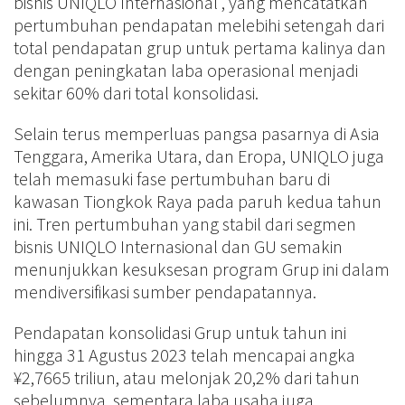
bisnis UNIQLO Internasional , yang mencatatkan
pertumbuhan pendapatan melebihi setengah dari
total pendapatan grup untuk pertama kalinya dan
dengan peningkatan laba operasional menjadi
sekitar 60% dari total konsolidasi.
Selain terus memperluas pangsa pasarnya di Asia
Tenggara, Amerika Utara, dan Eropa, UNIQLO juga
telah memasuki fase pertumbuhan baru di
kawasan Tiongkok Raya pada paruh kedua tahun
ini. Tren pertumbuhan yang stabil dari segmen
bisnis UNIQLO Internasional dan GU semakin
menunjukkan kesuksesan program Grup ini dalam
mendiversifikasi sumber pendapatannya.
Pendapatan konsolidasi Grup untuk tahun ini
hingga 31 Agustus 2023 telah mencapai angka
¥2,7665 triliun, atau melonjak 20,2% dari tahun
sebelumnya, sementara laba usaha juga