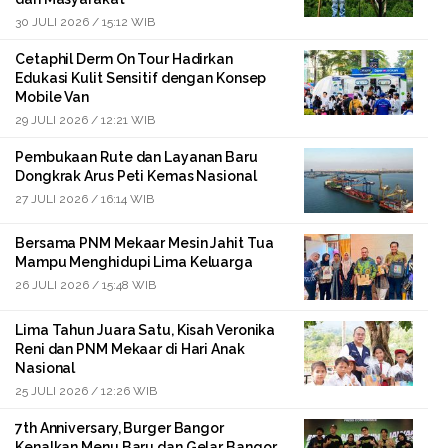
30 JULI 2026 / 15:12 WIB
Cetaphil Derm On Tour Hadirkan
Edukasi Kulit Sensitif dengan Konsep
Mobile Van
29 JULI 2026 / 12:21 WIB
Pembukaan Rute dan Layanan Baru
Dongkrak Arus Peti Kemas Nasional
27 JULI 2026 / 16:14 WIB
Bersama PNM Mekaar Mesin Jahit Tua
Mampu Menghidupi Lima Keluarga
26 JULI 2026 / 15:48 WIB
Lima Tahun Juara Satu, Kisah Veronika
Reni dan PNM Mekaar di Hari Anak
Nasional
25 JULI 2026 / 12:26 WIB
7th Anniversary, Burger Bangor
Kenalkan Menu Baru dan Gelar Bangor