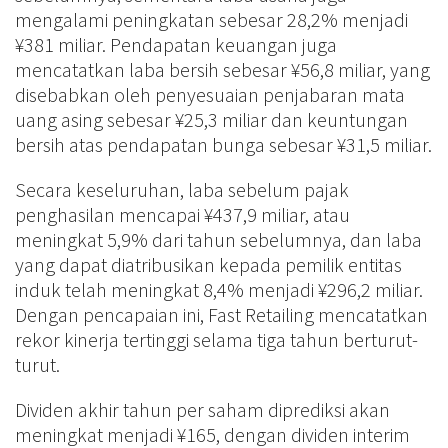
mengalami peningkatan sebesar 28,2% menjadi
¥381 miliar. Pendapatan keuangan juga
mencatatkan laba bersih sebesar ¥56,8 miliar, yang
disebabkan oleh penyesuaian penjabaran mata
uang asing sebesar ¥25,3 miliar dan keuntungan
bersih atas pendapatan bunga sebesar ¥31,5 miliar.
Secara keseluruhan, laba sebelum pajak
penghasilan mencapai ¥437,9 miliar, atau
meningkat 5,9% dari tahun sebelumnya, dan laba
yang dapat diatribusikan kepada pemilik entitas
induk telah meningkat 8,4% menjadi ¥296,2 miliar.
Dengan pencapaian ini, Fast Retailing mencatatkan
rekor kinerja tertinggi selama tiga tahun berturut-
turut.
Dividen akhir tahun per saham diprediksi akan
meningkat menjadi ¥165, dengan dividen interim