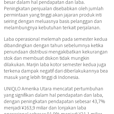
besar dalam hal pendapatan dan laba.
Peningkatan penjualan disebabkan oleh jumlah
permintaan yang tinggi akan jajaran produk inti
seiring dengan meluasnya basis pelanggan dan
melambungnya kebutuhan terkait perjalanan.
Laba operasional melemah pada semester kedua
dibandingkan dengan tahun sebelumnya ketika
penundaan distribusi mengakibatkan kekurangan
stok dan membuat diskon tidak mungkin
dilakukan. Marjin laba kotor semester kedua juga
terkena dampak negatif dari diberlakukannya bea
masuk yang lebih tinggi di Indonesia.
UNIQLO Amerika Utara mencatat pertumbuhan
yang signifikan dalam hal pendapatan dan laba,
dengan peningkatan pendapatan sebesar 43,7%
menjadi ¥163,9 miliar dan lonjakan laba
operasional sebesar 91,9% menjadi ¥21,1 miliar.