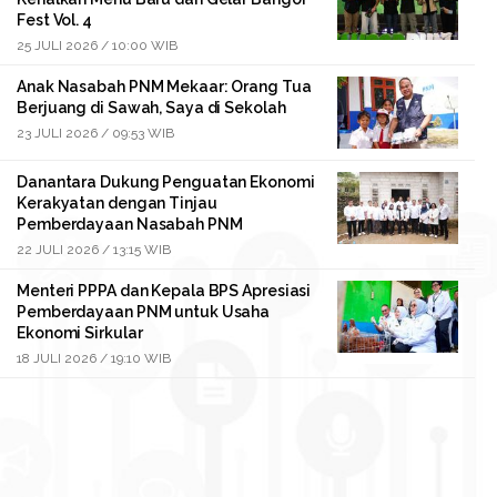
Fest Vol. 4
25 JULI 2026 / 10:00 WIB
Anak Nasabah PNM Mekaar: Orang Tua
Berjuang di Sawah, Saya di Sekolah
23 JULI 2026 / 09:53 WIB
Danantara Dukung Penguatan Ekonomi
Kerakyatan dengan Tinjau
Pemberdayaan Nasabah PNM
22 JULI 2026 / 13:15 WIB
Menteri PPPA dan Kepala BPS Apresiasi
Pemberdayaan PNM untuk Usaha
Ekonomi Sirkular
18 JULI 2026 / 19:10 WIB