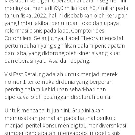
Meskipun kerugian operasional dalam segmen ini
meningkat menjadi ¥3,0 miliar dari ¥0,7 miliar pada
tahun fiskal 2022, hal ini disebabkan oleh kerugian
yang timbul akibat penutupan toko dan upaya
reformasi bisnis pada label Comptoir des
Cotonniers. Selanjutnya, Label Theory mencatat
pertumbuhan yang signifikan dalam pendapatan
dan laba, yang didorong oleh kinerja yang kuat
dari operasinya di Asia dan Jepang.
Visi Fast Retailing adalah untuk menjadi merek
nomor 1 terkemuka di dunia yang berperan
penting dalam kehidupan sehari-hari dan
dipercayai oleh pelanggan di seluruh dunia.
Untuk mencapai tujuan ini, Grup ini akan
memusatkan perhatian pada hal-hal berikut:
menjadi peritel konsumen digital, mendiversifikasi
sumber pendapatan, mengadopsi model bisnis