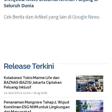
Seluruh Dunia
Cek Berita dan Artikel yang lain di
Google News
Release Terkini
Kolaborasi Tokio Marine Life dan
BAZNAS (BAZIS) Jakarta Ciptakan
Peluang Inklusif
02 AGUSTUS 2026 / 18:49 WIB
Penanaman Mangrove Tahap 2, Wujud
Komitmen ESG NHM untuk Lingkungan
dan Masyarakat