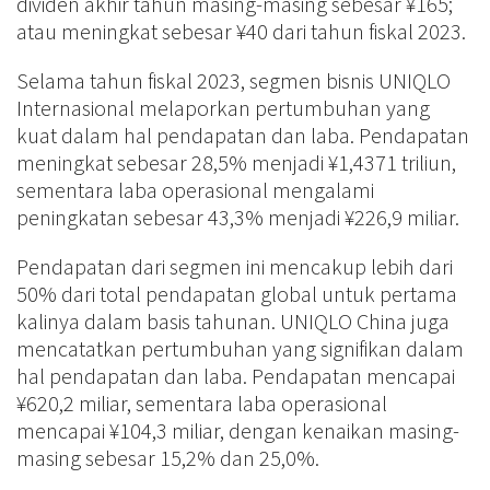
dividen akhir tahun masing-masing sebesar ¥165;
atau meningkat sebesar ¥40 dari tahun fiskal 2023.
Selama tahun fiskal 2023, segmen bisnis UNIQLO
Internasional melaporkan pertumbuhan yang
kuat dalam hal pendapatan dan laba. Pendapatan
meningkat sebesar 28,5% menjadi ¥1,4371 triliun,
sementara laba operasional mengalami
peningkatan sebesar 43,3% menjadi ¥226,9 miliar.
Pendapatan dari segmen ini mencakup lebih dari
50% dari total pendapatan global untuk pertama
kalinya dalam basis tahunan. UNIQLO China juga
mencatatkan pertumbuhan yang signifikan dalam
hal pendapatan dan laba. Pendapatan mencapai
¥620,2 miliar, sementara laba operasional
mencapai ¥104,3 miliar, dengan kenaikan masing-
masing sebesar 15,2% dan 25,0%.