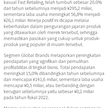
kasual Fast Retailing, telah tumbuh sebesar 20.0%
dari tahun sebelumnya menjadi ¥295,2 miliar,
sementara laba usaha meningkat 56,8% menjadi
¥26,1 miliar. Kinerja positif ini dicapai melalui
keberhasilan dalam pengurangan jajaran produk
yang ditawarkan oleh merek tersebut, sehingga
memastikan pasokan yang cukup untuk produk-
produk yang populer di musim tersebut.
Segmen Global Brands melaporkan peningkatan
pendapatan yang signifikan dan pemulihan
profitabilitas di tingkat bisnis. Total pendapatan
meningkat 15,0% dibandingkan tahun sebelumnya
dan mencapai ¥141,6 miliar, sementara laba usaha
mencapai ¥0,5 miliar, atau berbanding dengan
kerugian sebelumnya yaitu sebesar ¥0,2 miliar
pada tahun fiskal 2022.