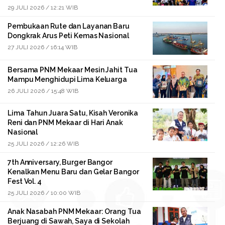
29 JULI 2026 / 12:21 WIB
Pembukaan Rute dan Layanan Baru
Dongkrak Arus Peti Kemas Nasional
27 JULI 2026 / 16:14 WIB
Bersama PNM Mekaar Mesin Jahit Tua
Mampu Menghidupi Lima Keluarga
26 JULI 2026 / 15:48 WIB
Lima Tahun Juara Satu, Kisah Veronika
Reni dan PNM Mekaar di Hari Anak
Nasional
25 JULI 2026 / 12:26 WIB
7th Anniversary, Burger Bangor
Kenalkan Menu Baru dan Gelar Bangor
Fest Vol. 4
25 JULI 2026 / 10:00 WIB
Anak Nasabah PNM Mekaar: Orang Tua
Berjuang di Sawah, Saya di Sekolah