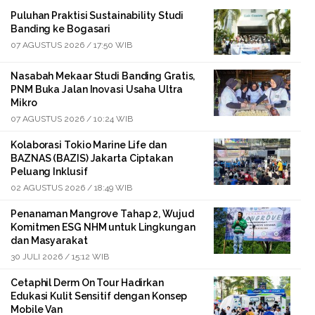
Puluhan Praktisi Sustainability Studi
Banding ke Bogasari
07 AGUSTUS 2026 / 17:50 WIB
Nasabah Mekaar Studi Banding Gratis,
PNM Buka Jalan Inovasi Usaha Ultra
Mikro
07 AGUSTUS 2026 / 10:24 WIB
Kolaborasi Tokio Marine Life dan
BAZNAS (BAZIS) Jakarta Ciptakan
Peluang Inklusif
02 AGUSTUS 2026 / 18:49 WIB
Penanaman Mangrove Tahap 2, Wujud
Komitmen ESG NHM untuk Lingkungan
dan Masyarakat
30 JULI 2026 / 15:12 WIB
Cetaphil Derm On Tour Hadirkan
Edukasi Kulit Sensitif dengan Konsep
Mobile Van