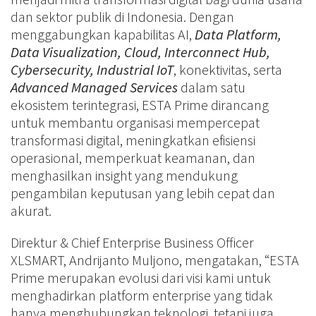
dan sektor publik di Indonesia. Dengan
menggabungkan kapabilitas AI,
Data Platform,
Data Visualization, Cloud, Interconnect Hub,
Cybersecurity, Industrial IoT
, konektivitas, serta
Advanced Managed Services
dalam satu
ekosistem terintegrasi, ESTA Prime dirancang
untuk membantu organisasi mempercepat
transformasi digital, meningkatkan efisiensi
operasional, memperkuat keamanan, dan
menghasilkan insight yang mendukung
pengambilan keputusan yang lebih cepat dan
akurat.
Direktur & Chief Enterprise Business Officer
XLSMART, Andrijanto Muljono, mengatakan, “ESTA
Prime merupakan evolusi dari visi kami untuk
menghadirkan platform enterprise yang tidak
hanya menghubungkan teknologi, tetapi juga