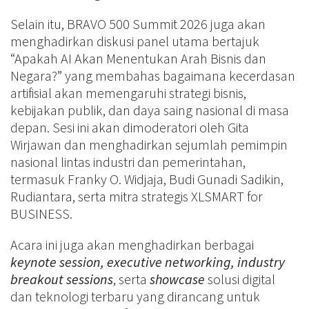
Selain itu, BRAVO 500 Summit 2026 juga akan
menghadirkan diskusi panel utama bertajuk
“Apakah AI Akan Menentukan Arah Bisnis dan
Negara?” yang membahas bagaimana kecerdasan
artifisial akan memengaruhi strategi bisnis,
kebijakan publik, dan daya saing nasional di masa
depan. Sesi ini akan dimoderatori oleh Gita
Wirjawan dan menghadirkan sejumlah pemimpin
nasional lintas industri dan pemerintahan,
termasuk Franky O. Widjaja, Budi Gunadi Sadikin,
Rudiantara, serta mitra strategis XLSMART for
BUSINESS.
Acara ini juga akan menghadirkan berbagai
keynote session, executive networking, industry
breakout sessions
, serta
showcase
solusi digital
dan teknologi terbaru yang dirancang untuk