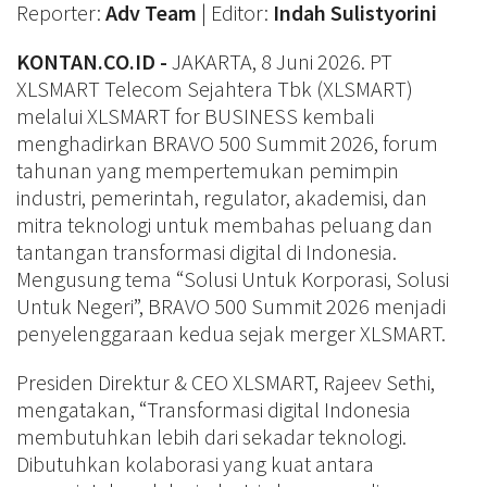
Reporter:
Adv Team
| Editor:
Indah Sulistyorini
KONTAN.CO.ID -
JAKARTA, 8 Juni 2026. PT
XLSMART Telecom Sejahtera Tbk (XLSMART)
melalui XLSMART for BUSINESS kembali
menghadirkan BRAVO 500 Summit 2026, forum
tahunan yang mempertemukan pemimpin
industri, pemerintah, regulator, akademisi, dan
mitra teknologi untuk membahas peluang dan
tantangan transformasi digital di Indonesia.
Mengusung tema “Solusi Untuk Korporasi, Solusi
Untuk Negeri”, BRAVO 500 Summit 2026 menjadi
penyelenggaraan kedua sejak merger XLSMART.
Presiden Direktur & CEO XLSMART, Rajeev Sethi,
mengatakan, “Transformasi digital Indonesia
membutuhkan lebih dari sekadar teknologi.
Dibutuhkan kolaborasi yang kuat antara