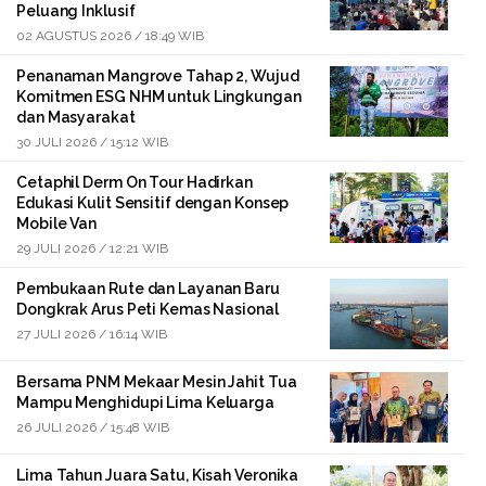
Peluang Inklusif
02 AGUSTUS 2026 / 18:49 WIB
Penanaman Mangrove Tahap 2, Wujud
Komitmen ESG NHM untuk Lingkungan
dan Masyarakat
30 JULI 2026 / 15:12 WIB
Cetaphil Derm On Tour Hadirkan
Edukasi Kulit Sensitif dengan Konsep
Mobile Van
29 JULI 2026 / 12:21 WIB
Pembukaan Rute dan Layanan Baru
Dongkrak Arus Peti Kemas Nasional
27 JULI 2026 / 16:14 WIB
Bersama PNM Mekaar Mesin Jahit Tua
Mampu Menghidupi Lima Keluarga
26 JULI 2026 / 15:48 WIB
Lima Tahun Juara Satu, Kisah Veronika