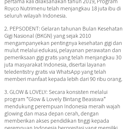
pertama kali dilaksanakan tahun 2019, Program
Royco Nutrimenu telah menjangkau 18 juta ibu di
seluruh wilayah Indonesia.
2. PEPSODENT: Gelaran tahunan Bulan Kesehatan
Gigi Nasional (BKGN) yang sejak 2010
mengampanyekan pentingnya kesehatan gigi dan
mulut melalui edukasi, pelayanan perawatan dan
pemeriksaan gigi gratis yang telah menjangkau 30
juta masyarakat Indonesia, disertai layanan
teledentistry gratis via WhatsApp yang telah
memberi manfaat kepada lebih dari 90 ribu orang.
3. GLOW & LOVELY: Secara konsisten melalui
program ”Glow & Lovely Bintang Beasiswa”
mendukung perempuan Indonesia meraih wajah
glowing dan masa depan cerah, dengan
memberikan akses pendidikan tinggi kepada
perempuan Indonesia berprestasi yang memiliki