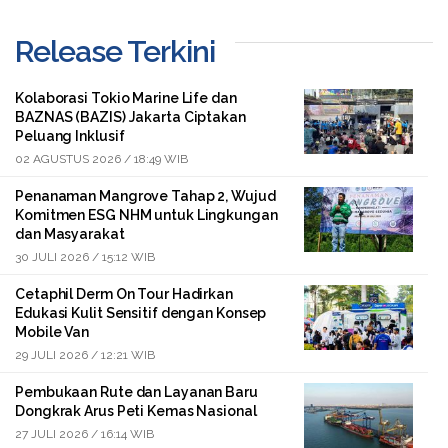
Release Terkini
Kolaborasi Tokio Marine Life dan
BAZNAS (BAZIS) Jakarta Ciptakan
Peluang Inklusif
02 AGUSTUS 2026 / 18:49 WIB
Penanaman Mangrove Tahap 2, Wujud
Komitmen ESG NHM untuk Lingkungan
dan Masyarakat
30 JULI 2026 / 15:12 WIB
Cetaphil Derm On Tour Hadirkan
Edukasi Kulit Sensitif dengan Konsep
Mobile Van
29 JULI 2026 / 12:21 WIB
Pembukaan Rute dan Layanan Baru
Dongkrak Arus Peti Kemas Nasional
27 JULI 2026 / 16:14 WIB