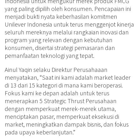
Indonesia untuk mengukur merek produk FMCG
yang paling dipilih oleh konsumen. Pencapaian ini
menjadi bukti nyata keberhasilan komitmen
Unilever Indonesia untuk terus menggenjot kinerja
seluruh mereknya melalui rangkaian inovasi dan
program yang relevan dengan kebutuhan
konsumen, disertai strategi pemasaran dan
pemanfaatan teknologi yang tepat.
Ainul Yaqin selaku Direktur Perusahaaan
menyatakan, “Saat ini kami adalah market leader
di 13 dari 15 kategori di mana kami beroperasi.
Fokus kami ke depan adalah untuk terus
menerapkan 5 Strategic Thrust Perusahaan
dengan memperkuat merek-merek utama,
menciptakan pasar, memperkuat eksekusi di
market, meningkatkan dampak bisnis, dan fokus
pada upaya keberlanjutan.”