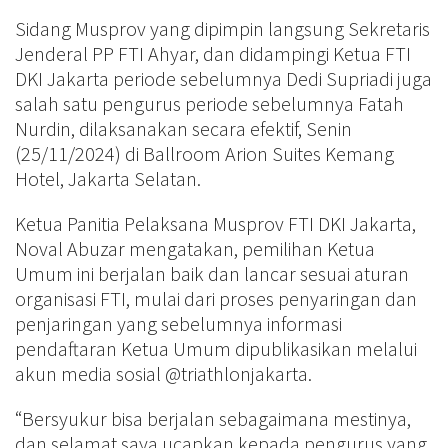
Sidang Musprov yang dipimpin langsung Sekretaris
Jenderal PP FTI Ahyar, dan didampingi Ketua FTI
DKI Jakarta periode sebelumnya Dedi Supriadi juga
salah satu pengurus periode sebelumnya Fatah
Nurdin, dilaksanakan secara efektif, Senin
(25/11/2024) di Ballroom Arion Suites Kemang
Hotel, Jakarta Selatan.
Ketua Panitia Pelaksana Musprov FTI DKI Jakarta,
Noval Abuzar mengatakan, pemilihan Ketua
Umum ini berjalan baik dan lancar sesuai aturan
organisasi FTI, mulai dari proses penyaringan dan
penjaringan yang sebelumnya informasi
pendaftaran Ketua Umum dipublikasikan melalui
akun media sosial @triathlonjakarta.
“Bersyukur bisa berjalan sebagaimana mestinya,
dan selamat saya ucapkan kepada pengurus yang