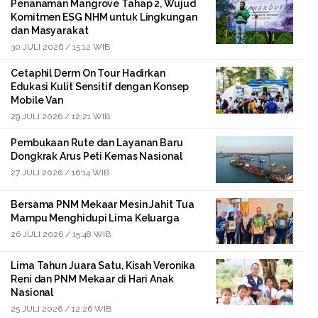
Penanaman Mangrove Tahap 2, Wujud
Komitmen ESG NHM untuk Lingkungan
dan Masyarakat
30 JULI 2026 / 15:12 WIB
Cetaphil Derm On Tour Hadirkan
Edukasi Kulit Sensitif dengan Konsep
Mobile Van
29 JULI 2026 / 12:21 WIB
Pembukaan Rute dan Layanan Baru
Dongkrak Arus Peti Kemas Nasional
27 JULI 2026 / 16:14 WIB
Bersama PNM Mekaar Mesin Jahit Tua
Mampu Menghidupi Lima Keluarga
26 JULI 2026 / 15:48 WIB
Lima Tahun Juara Satu, Kisah Veronika
Reni dan PNM Mekaar di Hari Anak
Nasional
25 JULI 2026 / 12:26 WIB