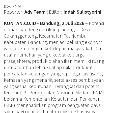
Dok. PNM
Reporter:
Adv Team
| Editor:
Indah Sulistyorini
KONTAN.CO.ID -
Bandung, 2 Juli 2026
– Potensi
olahan bandeng dan ikan pindang di Desa
Cukanggenteng, Kecamatan Pasirjambu,
Kabupaten Bandung, menjadi peluang ekonomi
yang dekat dengan kehidupan masyarakat. Dari
usaha rumahan yang dikelola keluarga
prasejahtera, produk olahan ikan memiliki ruang
untuk tumbuh lebih kuat apabila didukung
pencatatan keuangan yang rapi, legalitas usaha,
kemasan yang menarik, serta akses pembiayaan
yang sesuai kebutuhan. Berangkat dari potensi
tersebut, PT Permodalan Nasional Madani (PNM)
bersama Kementerian Kelautan dan Perikanan
(KKP) menghadirkan program penguatan daya
saing bagi pengusaha ultra mikro, khususnya