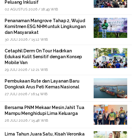
Peluang Inklusif
02 AGUSTUS 2026 / 18:49 WIB
Penanaman Mangrove Tahap 2, Wujud
Komitmen ESG NHM untuk Lingkungan
dan Masyarakat
30 JULI 2026 / 15:12 WIB
Cetaphil Derm On Tour Hadirkan
Edukasi Kulit Sensitif dengan Konsep
Mobile Van
29 JULI 2026 / 12:21 WIB
Pembukaan Rute dan Layanan Baru
Dongkrak Arus Peti Kemas Nasional
27 JULI 2026 / 16:14 WIB
Bersama PNM Mekaar Mesin Jahit Tua
Mampu Menghidupi Lima Keluarga
26 JULI 2026 / 15:48 WIB
Lima Tahun Juara Satu, Kisah Veronika