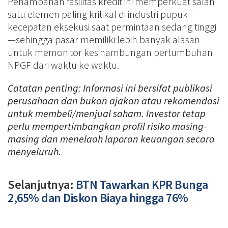
Penambahan fasilitas kredit ini memperkuat salah
satu elemen paling kritikal di industri pupuk—
kecepatan eksekusi saat permintaan sedang tinggi
—sehingga pasar memiliki lebih banyak alasan
untuk memonitor kesinambungan pertumbuhan
NPGF dari waktu ke waktu.
Catatan penting: Informasi ini bersifat publikasi
perusahaan dan bukan ajakan atau rekomendasi
untuk membeli/menjual saham. Investor tetap
perlu mempertimbangkan profil risiko masing-
masing dan menelaah laporan keuangan secara
menyeluruh.
Selanjutnya:
BTN Tawarkan KPR Bunga
2,65% dan Diskon Biaya hingga 76%