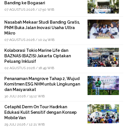
Banding ke Bogasari
07 AGUSTUS 2026 / 17:50 WIB
Nasabah Mekaar Studi Banding Gratis,
PNM Buka Jalan Inovasi Usaha Ultra
Mikro
07 AGUSTUS 2026 / 10:24 WIB
Kolaborasi Tokio Marine Life dan
BAZNAS (BAZIS) Jakarta Ciptakan
Peluang Inklusif
02 AGUSTUS 2026 / 18:49 WIB
Penanaman Mangrove Tahap 2, Wujud
Komitmen ESG NHM untuk Lingkungan
dan Masyarakat
30 JULI 2026 / 15:12 WIB
Cetaphil Derm On Tour Hadirkan
Edukasi Kulit Sensitif dengan Konsep
Mobile Van
29 JULI 2026 / 12:21 WIB