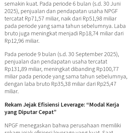
semakin kuat. Pada periode 6 bulan (s.d. 30 Juni
2025), penjualan dan pendapatan usaha NPGF
tercatat Rp71,57 miliar, naik dari Rp51,98 miliar
pada periode yang sama tahun sebelumnya. Laba
bruto juga meningkat menjadi Rp18,74 miliar dari
Rp12,96 miliar.
Pada periode 9 bulan (s.d. 30 September 2025),
penjualan dan pendapatan usaha tercatat
Rp131,89 miliar, meningkat dibanding Rp100,77
miliar pada periode yang sama tahun sebelumnya,
dengan laba bruto Rp35,38 miliar dari Rp25,47
miliar.
Rekam Jejak Efisiensi Leverage: “Modal Kerja
yang Diputar Cepat”
NPGF menegaskan bahwa perusahaan memiliki
rekam jejak efisiensi leverage yang kuat. Saat