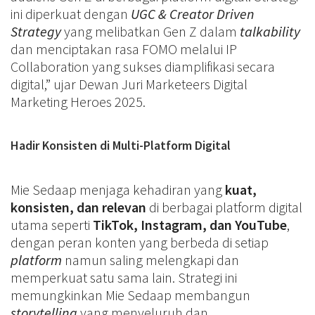
ini diperkuat dengan
UGC & Creator Driven
Strategy
yang melibatkan Gen Z dalam
talkability
dan menciptakan rasa FOMO melalui IP
Collaboration yang sukses diamplifikasi secara
digital,” ujar Dewan Juri Marketeers Digital
Marketing Heroes 2025.
Hadir Konsisten di Multi-Platform Digital
Mie Sedaap menjaga kehadiran yang
kuat,
konsisten, dan relevan
di berbagai platform digital
utama seperti
TikTok, Instagram, dan YouTube
,
dengan peran konten yang berbeda di setiap
platform
namun saling melengkapi dan
memperkuat satu sama lain. Strategi ini
memungkinkan Mie Sedaap membangun
storytelling
yang menyeluruh dan