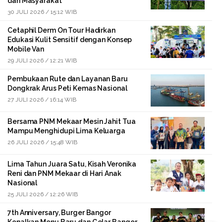
dan Masyarakat
30 JULI 2026 / 15:12 WIB
Cetaphil Derm On Tour Hadirkan
Edukasi Kulit Sensitif dengan Konsep
Mobile Van
29 JULI 2026 / 12:21 WIB
Pembukaan Rute dan Layanan Baru
Dongkrak Arus Peti Kemas Nasional
27 JULI 2026 / 16:14 WIB
Bersama PNM Mekaar Mesin Jahit Tua
Mampu Menghidupi Lima Keluarga
26 JULI 2026 / 15:48 WIB
Lima Tahun Juara Satu, Kisah Veronika
Reni dan PNM Mekaar di Hari Anak
Nasional
25 JULI 2026 / 12:26 WIB
7th Anniversary, Burger Bangor