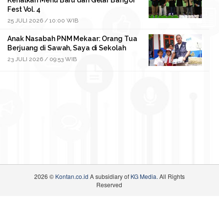
Kenalkan Menu Baru dan Gelar Bangor
Fest Vol. 4
25 JULI 2026 / 10:00 WIB
Anak Nasabah PNM Mekaar: Orang Tua
Berjuang di Sawah, Saya di Sekolah
23 JULI 2026 / 09:53 WIB
2026 ©
Kontan.co.id
A subsidiary of
KG Media.
All Rights
Reserved