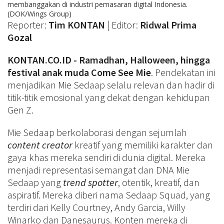
membanggakan di industri pemasaran digital Indonesia.
(DOK/Wings Group)
Reporter:
Tim KONTAN
| Editor:
Ridwal Prima
Gozal
KONTAN.CO.ID - Ramadhan, Halloween, hingga
festival anak muda Come See Mie
. Pendekatan ini
menjadikan Mie Sedaap selalu relevan dan hadir di
titik-titik emosional yang dekat dengan kehidupan
Gen Z.
Mie Sedaap berkolaborasi dengan sejumlah
content creator
kreatif yang memiliki karakter dan
gaya khas mereka sendiri di dunia digital. Mereka
menjadi representasi semangat dan DNA Mie
Sedaap yang
trend spotter
, otentik, kreatif, dan
aspiratif. Mereka diberi nama Sedaap Squad, yang
terdiri dari Kelly Courtney, Andy Garcia, Willy
Winarko dan Danesaurus. Konten mereka di