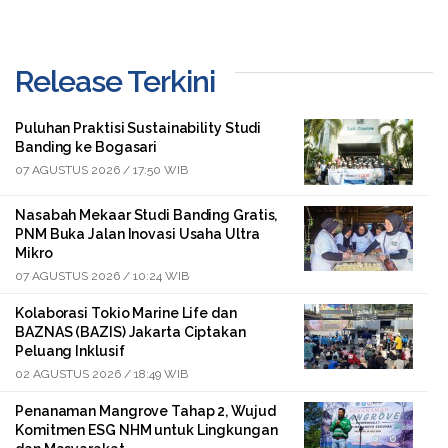
Release Terkini
Puluhan Praktisi Sustainability Studi
Banding ke Bogasari
07 AGUSTUS 2026 / 17:50 WIB
Nasabah Mekaar Studi Banding Gratis,
PNM Buka Jalan Inovasi Usaha Ultra
Mikro
07 AGUSTUS 2026 / 10:24 WIB
Kolaborasi Tokio Marine Life dan
BAZNAS (BAZIS) Jakarta Ciptakan
Peluang Inklusif
02 AGUSTUS 2026 / 18:49 WIB
Penanaman Mangrove Tahap 2, Wujud
Komitmen ESG NHM untuk Lingkungan