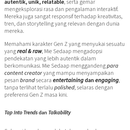
autentik, unik, relatable
, serta gemar
mengeksplorasi rasa dan pengalaman interaktif.
Mereka juga sangat responsif terhadap kreativitas,
tren, dan storytelling yang relevan dengan dunia
mereka.
Memahami karakter Gen Z yang menyukai sesuatu
yang
real & raw
, Mie Sedaap mengadopsi
pendekatan yang lebih autentik dalam
berkomunikasi. Mie Sedaap menggandeng
para
content creator
yang mampu menyampaikan
pesan
brand
secara
entertaining
dan
engaging
,
tanpa terlihat terlalu
polished
, selaras dengan
preferensi Gen Z masa kini.
Tap Into Trends
dan
Talkability