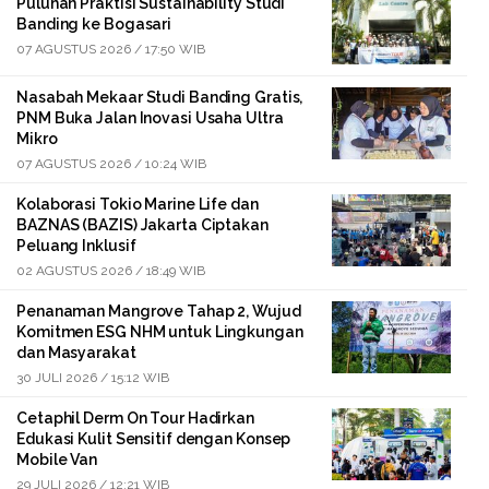
Puluhan Praktisi Sustainability Studi
Banding ke Bogasari
07 AGUSTUS 2026 / 17:50 WIB
Nasabah Mekaar Studi Banding Gratis,
PNM Buka Jalan Inovasi Usaha Ultra
Mikro
07 AGUSTUS 2026 / 10:24 WIB
Kolaborasi Tokio Marine Life dan
BAZNAS (BAZIS) Jakarta Ciptakan
Peluang Inklusif
02 AGUSTUS 2026 / 18:49 WIB
Penanaman Mangrove Tahap 2, Wujud
Komitmen ESG NHM untuk Lingkungan
dan Masyarakat
30 JULI 2026 / 15:12 WIB
Cetaphil Derm On Tour Hadirkan
Edukasi Kulit Sensitif dengan Konsep
Mobile Van
29 JULI 2026 / 12:21 WIB