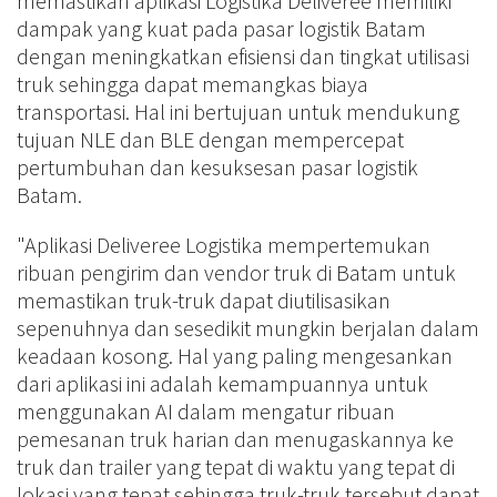
memastikan aplikasi Logistika Deliveree memiliki
dampak yang kuat pada pasar logistik Batam
dengan meningkatkan efisiensi dan tingkat utilisasi
truk sehingga dapat memangkas biaya
transportasi. Hal ini bertujuan untuk mendukung
tujuan NLE dan BLE dengan mempercepat
pertumbuhan dan kesuksesan pasar logistik
Batam.
"Aplikasi Deliveree Logistika mempertemukan
ribuan pengirim dan vendor truk di Batam untuk
memastikan truk-truk dapat diutilisasikan
sepenuhnya dan sesedikit mungkin berjalan dalam
keadaan kosong. Hal yang paling mengesankan
dari aplikasi ini adalah kemampuannya untuk
menggunakan AI dalam mengatur ribuan
pemesanan truk harian dan menugaskannya ke
truk dan trailer yang tepat di waktu yang tepat di
lokasi yang tepat sehingga truk-truk tersebut dapat