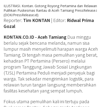
ILUSTRASI. Kontan. Gotong Royong Pertamina dan Relawan
Pulihkan Puskesmas Rantau di Aceh Tamiang PressRelease.i
(DOK/PressRelease.id)
Reporter:
Tim KONTAN
| Editor:
Ridwal Prima
Gozal
KONTAN.CO.ID -
Aceh Tamiang
Dua minggu
berlalu sejak bencana melanda, namun sisa
lumpur masih menyelimuti harapan warga Aceh
Tamiang. Di tengah masa pemulihan yang berat,
kehadiran PT Pertamina (Persero) melalui
program Tanggung Jawab Sosial Lingkungan
(TJSL) Pertamina Peduli menjadi penyejuk bagi
warga. Tak sekadar mengirimkan logistik, para
relawan turun tangan langsung membersihkan
fasilitas kesehatan yang sempat lumpuh.
Fokus utama pemulihan kali ini tertuju pada