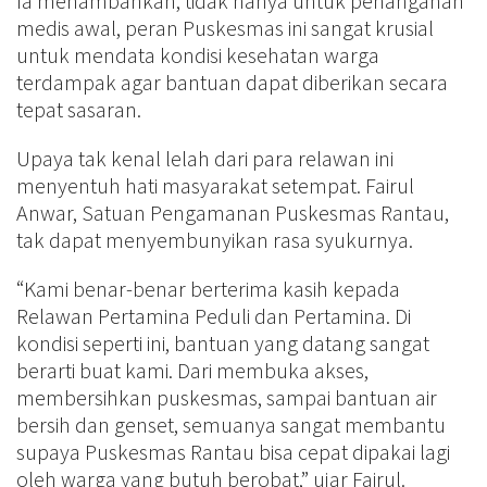
Ia menambahkan, tidak hanya untuk penanganan
medis awal, peran Puskesmas ini sangat krusial
untuk mendata kondisi kesehatan warga
terdampak agar bantuan dapat diberikan secara
tepat sasaran.
Upaya tak kenal lelah dari para relawan ini
menyentuh hati masyarakat setempat. Fairul
Anwar, Satuan Pengamanan Puskesmas Rantau,
tak dapat menyembunyikan rasa syukurnya.
“Kami benar-benar berterima kasih kepada
Relawan Pertamina Peduli dan Pertamina. Di
kondisi seperti ini, bantuan yang datang sangat
berarti buat kami. Dari membuka akses,
membersihkan puskesmas, sampai bantuan air
bersih dan genset, semuanya sangat membantu
supaya Puskesmas Rantau bisa cepat dipakai lagi
oleh warga yang butuh berobat,” ujar Fairul.