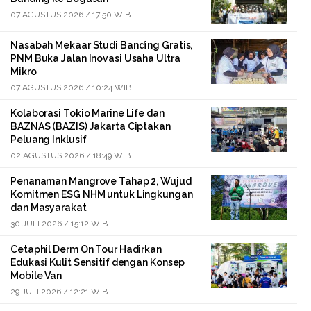
07 AGUSTUS 2026 / 17:50 WIB
Nasabah Mekaar Studi Banding Gratis,
PNM Buka Jalan Inovasi Usaha Ultra
Mikro
07 AGUSTUS 2026 / 10:24 WIB
Kolaborasi Tokio Marine Life dan
BAZNAS (BAZIS) Jakarta Ciptakan
Peluang Inklusif
02 AGUSTUS 2026 / 18:49 WIB
Penanaman Mangrove Tahap 2, Wujud
Komitmen ESG NHM untuk Lingkungan
dan Masyarakat
30 JULI 2026 / 15:12 WIB
Cetaphil Derm On Tour Hadirkan
Edukasi Kulit Sensitif dengan Konsep
Mobile Van
29 JULI 2026 / 12:21 WIB