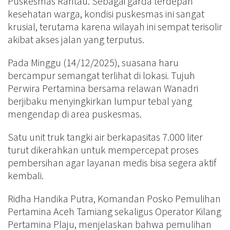
Puskesmas Rantau. Sebagai garda terdepan
kesehatan warga, kondisi puskesmas ini sangat
krusial, terutama karena wilayah ini sempat terisolir
akibat akses jalan yang terputus.
Pada Minggu (14/12/2025), suasana haru
bercampur semangat terlihat di lokasi. Tujuh
Perwira Pertamina bersama relawan Wanadri
berjibaku menyingkirkan lumpur tebal yang
mengendap di area puskesmas.
Satu unit truk tangki air berkapasitas 7.000 liter
turut dikerahkan untuk mempercepat proses
pembersihan agar layanan medis bisa segera aktif
kembali.
Ridha Handika Putra, Komandan Posko Pemulihan
Pertamina Aceh Tamiang sekaligus Operator Kilang
Pertamina Plaju, menjelaskan bahwa pemulihan