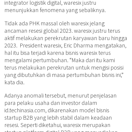
integrator logistik digital, waresix justru
menunjukkan fenomena yang sebaliknya.
Tidak ada PHK massal oleh waresix jelang
ancaman resesi global 2023. waresix justru terus
aktif melakukan perekrutan karyawan baru hingga
2023. President waresix, Eric Dharma mengatakan,
hal itu bisa terjadi karena bisnis waresix terus
mengalami pertumbuhan. “Maka dari itu kami
terus melakukan perekrutan untuk mengisi posisi
yang dibutuhkan di masa pertumbuhan bisnis ini,”
kata dia.
Adanya anomali tersebut, menurut penjelasan
para pelaku usaha dan investor dalam
id.techinasia.com, dikarenakan model bisnis
startup B2B yang lebih stabil dalam keadaan
resesi. Seperti diketahui, waresix merupakan