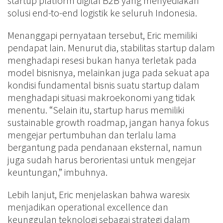
startup platform digital B2B yang menyediakan
solusi end-to-end logistik ke seluruh Indonesia.
Menanggapi pernyataan tersebut, Eric memiliki
pendapat lain. Menurut dia, stabilitas startup dalam
menghadapi resesi bukan hanya terletak pada
model bisnisnya, melainkan juga pada sekuat apa
kondisi fundamental bisnis suatu startup dalam
menghadapi situasi makroekonomi yang tidak
menentu. “Selain itu, startup harus memiliki
sustainable growth roadmap, jangan hanya fokus
mengejar pertumbuhan dan terlalu lama
bergantung pada pendanaan eksternal, namun
juga sudah harus berorientasi untuk mengejar
keuntungan,” imbuhnya.
Lebih lanjut, Eric menjelaskan bahwa waresix
menjadikan operational excellence dan
keunggulan teknologi sebagai strategi dalam