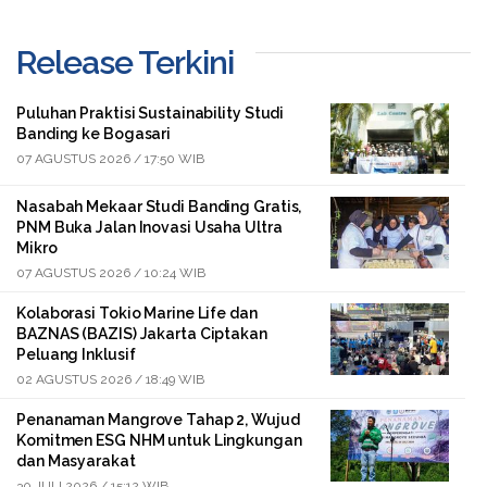
Release Terkini
Puluhan Praktisi Sustainability Studi
Banding ke Bogasari
07 AGUSTUS 2026 / 17:50 WIB
Nasabah Mekaar Studi Banding Gratis,
PNM Buka Jalan Inovasi Usaha Ultra
Mikro
07 AGUSTUS 2026 / 10:24 WIB
Kolaborasi Tokio Marine Life dan
BAZNAS (BAZIS) Jakarta Ciptakan
Peluang Inklusif
02 AGUSTUS 2026 / 18:49 WIB
Penanaman Mangrove Tahap 2, Wujud
Komitmen ESG NHM untuk Lingkungan
dan Masyarakat
30 JULI 2026 / 15:12 WIB