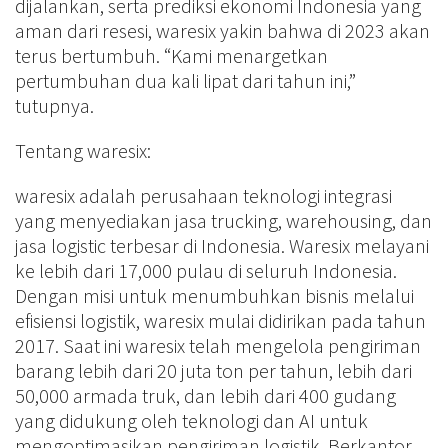
dijalankan, serta prediksi ekonomi Indonesia yang
aman dari resesi, waresix yakin bahwa di 2023 akan
terus bertumbuh. “Kami menargetkan
pertumbuhan dua kali lipat dari tahun ini,”
tutupnya.
Tentang waresix:
waresix adalah perusahaan teknologi integrasi
yang menyediakan jasa trucking, warehousing, dan
jasa logistic terbesar di Indonesia. Waresix melayani
ke lebih dari 17,000 pulau di seluruh Indonesia.
Dengan misi untuk menumbuhkan bisnis melalui
efisiensi logistik, waresix mulai didirikan pada tahun
2017. Saat ini waresix telah mengelola pengiriman
barang lebih dari 20 juta ton per tahun, lebih dari
50,000 armada truk, dan lebih dari 400 gudang
yang didukung oleh teknologi dan AI untuk
mengoptimasikan pengiriman logistik. Berkantor