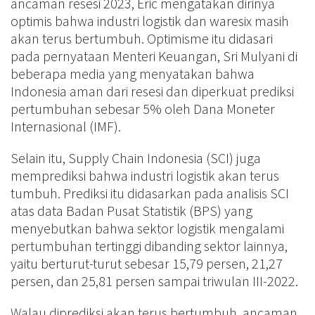
ancaman resesi 2023, Eric mengatakan dirinya
optimis bahwa industri logistik dan waresix masih
akan terus bertumbuh. Optimisme itu didasari
pada pernyataan Menteri Keuangan, Sri Mulyani di
beberapa media yang menyatakan bahwa
Indonesia aman dari resesi dan diperkuat prediksi
pertumbuhan sebesar 5% oleh Dana Moneter
Internasional (IMF).
Selain itu, Supply Chain Indonesia (SCI) juga
memprediksi bahwa industri logistik akan terus
tumbuh. Prediksi itu didasarkan pada analisis SCI
atas data Badan Pusat Statistik (BPS) yang
menyebutkan bahwa sektor logistik mengalami
pertumbuhan tertinggi dibanding sektor lainnya,
yaitu berturut-turut sebesar 15,79 persen, 21,27
persen, dan 25,81 persen sampai triwulan III-2022.
Walau diprediksi akan terus bertumbuh, ancaman