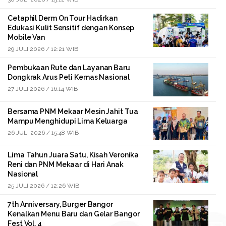
Cetaphil Derm On Tour Hadirkan
Edukasi Kulit Sensitif dengan Konsep
Mobile Van
29 JULI 2026 / 12:21 WIB
Pembukaan Rute dan Layanan Baru
Dongkrak Arus Peti Kemas Nasional
27 JULI 2026 / 16:14 WIB
Bersama PNM Mekaar Mesin Jahit Tua
Mampu Menghidupi Lima Keluarga
26 JULI 2026 / 15:48 WIB
Lima Tahun Juara Satu, Kisah Veronika
Reni dan PNM Mekaar di Hari Anak
Nasional
25 JULI 2026 / 12:26 WIB
7th Anniversary, Burger Bangor
Kenalkan Menu Baru dan Gelar Bangor
Fest Vol. 4