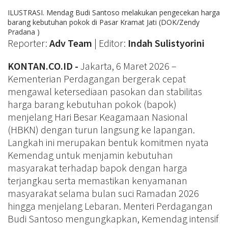
ILUSTRASI. Mendag Budi Santoso melakukan pengecekan harga
barang kebutuhan pokok di Pasar Kramat Jati (DOK/Zendy
Pradana )
Reporter:
Adv Team
| Editor:
Indah Sulistyorini
KONTAN.CO.ID -
Jakarta, 6 Maret 2026 –
Kementerian Perdagangan bergerak cepat
mengawal ketersediaan pasokan dan stabilitas
harga barang kebutuhan pokok (bapok)
menjelang Hari Besar Keagamaan Nasional
(HBKN) dengan turun langsung ke lapangan.
Langkah ini merupakan bentuk komitmen nyata
Kemendag untuk menjamin kebutuhan
masyarakat terhadap bapok dengan harga
terjangkau serta memastikan kenyamanan
masyarakat selama bulan suci Ramadan 2026
hingga menjelang Lebaran. Menteri Perdagangan
Budi Santoso mengungkapkan, Kemendag intensif