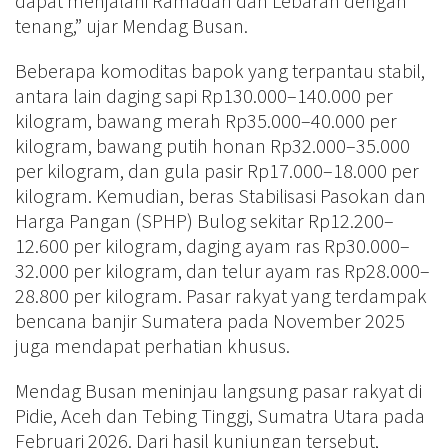
dapat menjalani Ramadan dan Lebaran dengan
tenang,” ujar Mendag Busan.
Beberapa komoditas bapok yang terpantau stabil,
antara lain daging sapi Rp130.000–140.000 per
kilogram, bawang merah Rp35.000–40.000 per
kilogram, bawang putih honan Rp32.000–35.000
per kilogram, dan gula pasir Rp17.000–18.000 per
kilogram. Kemudian, beras Stabilisasi Pasokan dan
Harga Pangan (SPHP) Bulog sekitar Rp12.200–
12.600 per kilogram, daging ayam ras Rp30.000–
32.000 per kilogram, dan telur ayam ras Rp28.000–
28.800 per kilogram. Pasar rakyat yang terdampak
bencana banjir Sumatera pada November 2025
juga mendapat perhatian khusus.
Mendag Busan meninjau langsung pasar rakyat di
Pidie, Aceh dan Tebing Tinggi, Sumatra Utara pada
Februari 2026. Dari hasil kunjungan tersebut,