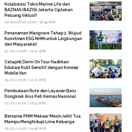
Kolaborasi Tokio Marine Life dan
BAZNAS (BAZIS) Jakarta Ciptakan
Peluang Inklusif
02 AGUSTUS 2026 / 18:49 WIB
Penanaman Mangrove Tahap 2, Wujud
Komitmen ESG NHM untuk Lingkungan
dan Masyarakat
30 JULI 2026 / 15:12 WIB
Cetaphil Derm On Tour Hadirkan
Edukasi Kulit Sensitif dengan Konsep
Mobile Van
29 JULI 2026 / 12:21 WIB
Pembukaan Rute dan Layanan Baru
Dongkrak Arus Peti Kemas Nasional
27 JULI 2026 / 16:14 WIB
Bersama PNM Mekaar Mesin Jahit Tua
Mampu Menghidupi Lima Keluarga
26 JULI 2026 / 15:48 WIB