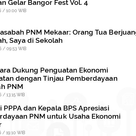
n Gelar Bangor Fest Vol. 4
6 / 10:00 WIB
asabah PNM Mekaar: Orang Tua Berjuan
h, Saya di Sekolah
6 / 09:53 WIB
ara Dukung Penguatan Ekonomi
atan dengan Tinjau Pemberdayaan
ah PNM
6 / 13:15 WIB
i PPPA dan Kepala BPS Apresiasi
dayaan PNM untuk Usaha Ekonomi
r
6 / 19:10 WIB