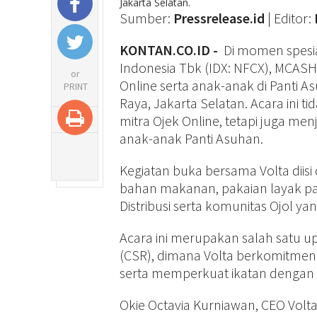
Jakarta Selatan.
Sumber:
Pressrelease.id
| Editor:
KONTAN.CO.ID -
Di momen spesia
Indonesia Tbk (IDX: NFCX), MCAS
or
Online serta anak-anak di Panti A
PRINT
Raya, Jakarta Selatan. Acara ini t
mitra Ojek Online, tetapi juga 
anak-anak Panti Asuhan.
Kegiatan buka bersama Volta diis
bahan makanan, pakaian layak paka
Distribusi serta komunitas Ojol ya
Acara ini merupakan salah satu 
(CSR), dimana Volta berkomitmen
serta memperkuat ikatan dengan 
Okie Octavia Kurniawan, CEO Vol