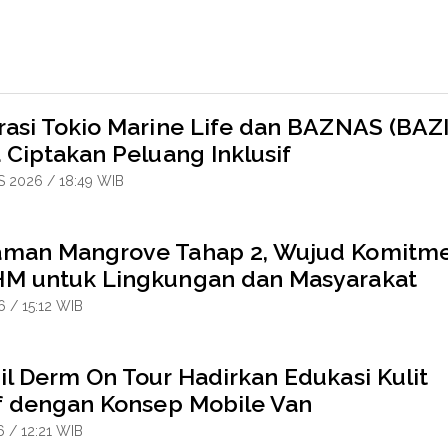
rasi Tokio Marine Life dan BAZNAS (BAZI
 Ciptakan Peluang Inklusif
 2026 / 18:49 WIB
man Mangrove Tahap 2, Wujud Komitm
M untuk Lingkungan dan Masyarakat
6 / 15:12 WIB
il Derm On Tour Hadirkan Edukasi Kulit
if dengan Konsep Mobile Van
6 / 12:21 WIB