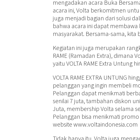
mengadakan acara Buka Bersama in
acara ini, Volta berkomitmen unt
juga menjadi bagian dari solusi 
bahwa acara ini dapat membawa 
masyarakat. Bersama-sama, kita b
Kegiatan ini juga merupakan rang
RAME (Ramadan Extra), dimana V
yaitu VOLTA RAME Extra Untung hi
VOLTA RAME EXTRA UNTUNG hingg
pelanggan yang ingin membeli mot
Pelanggan dapat menikmati berbag
senilai 7 juta, tambahan diskon uni
Juta, membership Volta selama seta
Pelanggan bisa menikmati promo in
website www.voltaindonesia.com
Tidak hanya itu, Volta juga menga