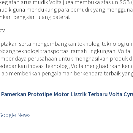
kegiatan arus mudik Volta juga membuka stasiun SGB 
jalur mudik guna mendukung para pemudik yang menggun
kan pengisian ulang baterai.
sta
iptakan serta mengembangkan teknologi-teknologi un
idang teknologi transportasi ramah lingkungan. Volta 
mber daya perusahaan untuk menghasilkan produk da
gedepankan inovasi teknologi, Volta menghadirkan ken
ng siap memberikan pengalaman berkendara terbaik yan
Pamerkan Prototipe Motor Listrik Terbaru Volta Cyr
Google News