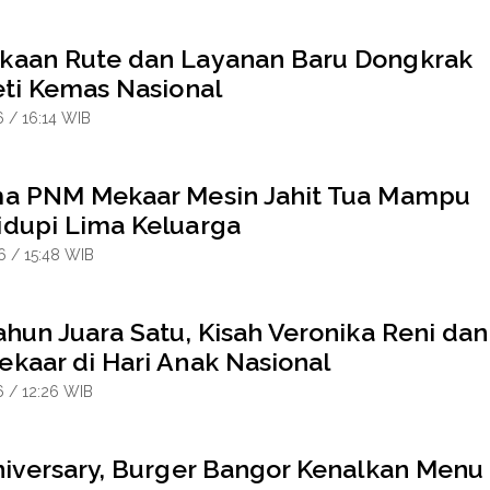
aan Rute dan Layanan Baru Dongkrak
eti Kemas Nasional
6 / 16:14 WIB
a PNM Mekaar Mesin Jahit Tua Mampu
dupi Lima Keluarga
6 / 15:48 WIB
hun Juara Satu, Kisah Veronika Reni dan
kaar di Hari Anak Nasional
6 / 12:26 WIB
niversary, Burger Bangor Kenalkan Menu