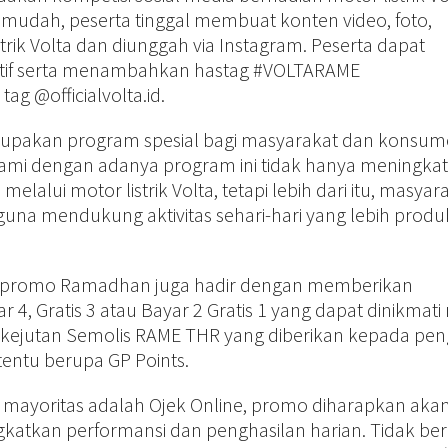
 mudah, peserta tinggal membuat konten video, foto,
trik Volta dan diunggah via Instagram. Peserta dapat
tif serta menambahkan hastag #VOLTARAME
g @officialvolta.id.
upakan program spesial bagi masyarakat dan konsum
ami dengan adanya program ini tidak hanya meningka
 melalui motor listrik Volta, tetapi lebih dari itu, masyar
na mendukung aktivitas sehari-hari yang lebih produkt
, promo Ramadhan juga hadir dengan memberikan
4, Gratis 3 atau Bayar 2 Gratis 1 yang dapat dinikmati
ada kejutan Semolis RAME THR yang diberikan kepada pe
entu berupa GP Points.
mayoritas adalah Ojek Online, promo diharapkan akan
tkan performansi dan penghasilan harian. Tidak ber