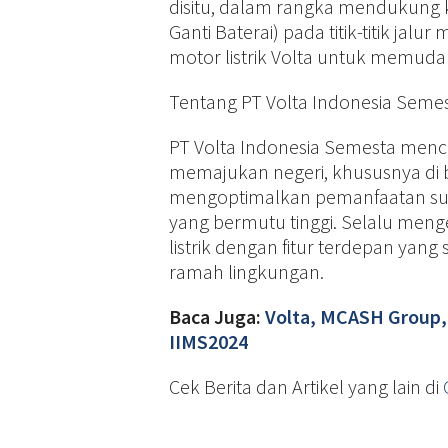
disitu, dalam rangka mendukung 
Ganti Baterai) pada titik-titik 
motor listrik Volta untuk memudah
Tentang PT Volta Indonesia Seme
PT Volta Indonesia Semesta menc
memajukan negeri, khususnya di b
mengoptimalkan pemanfaatan su
yang bermutu tinggi. Selalu men
listrik dengan fitur terdepan ya
ramah lingkungan.
Baca Juga:
Volta, MCASH Group, 
IIMS2024
Cek Berita dan Artikel yang lain di