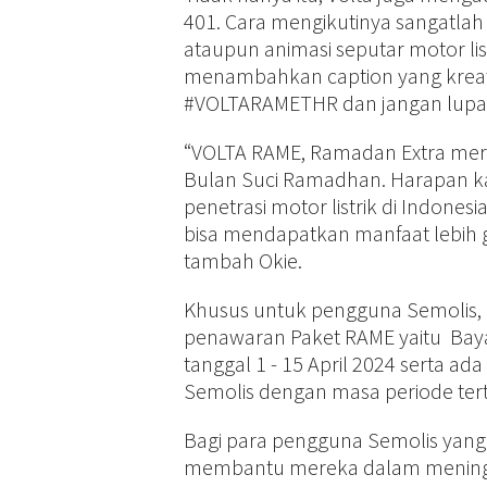
401. Cara mengikutinya sangatlah
ataupun animasi seputar motor lis
menambahkan caption yang krea
#VOLTARAMETHR dan jangan lupa ta
“VOLTA RAME, Ramadan Extra mer
Bulan Suci Ramadhan. Harapan k
penetrasi motor listrik di Indonesia
bisa mendapatkan manfaat lebih gu
tambah Okie.
Khusus untuk pengguna Semolis
penawaran Paket RAME yaitu Bayar 
tanggal 1 - 15 April 2024 serta 
Semolis dengan masa periode tert
Bagi para pengguna Semolis yang 
membantu mereka dalam meningka