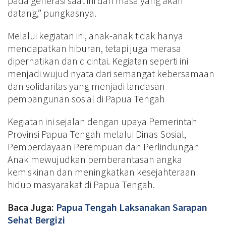
pada generasi saat ini dan masa yang akan
datang,” pungkasnya.
Melalui kegiatan ini, anak-anak tidak hanya
mendapatkan hiburan, tetapi juga merasa
diperhatikan dan dicintai. Kegiatan seperti ini
menjadi wujud nyata dari semangat kebersamaan
dan solidaritas yang menjadi landasan
pembangunan sosial di Papua Tengah
Kegiatan ini sejalan dengan upaya Pemerintah
Provinsi Papua Tengah melalui Dinas Sosial,
Pemberdayaan Perempuan dan Perlindungan
Anak mewujudkan pemberantasan angka
kemiskinan dan meningkatkan kesejahteraan
hidup masyarakat di Papua Tengah.
Baca Juga:
Papua Tengah Laksanakan Sarapan
Sehat Bergizi