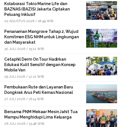
Kolaborasi Tokio Marine Life dan
BAZNAS (BAZIS) Jakarta Ciptakan
Peluang Inklusif
02 AGUSTUS 2026 / 18:49 WIB
Penanaman Mangrove Tahap 2, Wujud
Komitmen ESG NHM untuk Lingkungan
dan Masyarakat
30 JULI 2026 / 15:12 WIB
Cetaphil Derm On Tour Hadirkan
Edukasi Kulit Sensitif dengan Konsep
Mobile Van
29 JULI 2026 / 12:21 WIB
Pembukaan Rute dan Layanan Baru
Dongkrak Arus Peti Kemas Nasional
27 JULI 2026 / 16:14 WIB
Bersama PNM Mekaar Mesin Jahit Tua
Mampu Menghidupi Lima Keluarga
26 JULI 2026 / 15:48 WIB