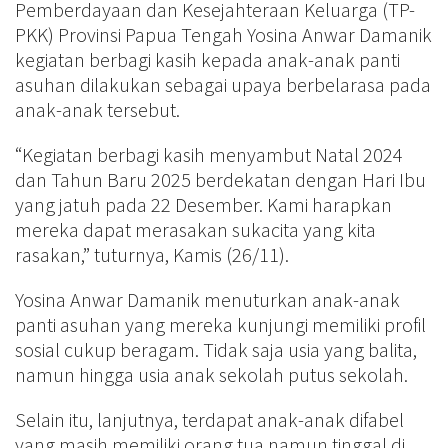
Pemberdayaan dan Kesejahteraan Keluarga (TP-
PKK) Provinsi Papua Tengah Yosina Anwar Damanik
kegiatan berbagi kasih kepada anak-anak panti
asuhan dilakukan sebagai upaya berbelarasa pada
anak-anak tersebut.
“Kegiatan berbagi kasih menyambut Natal 2024
dan Tahun Baru 2025 berdekatan dengan Hari Ibu
yang jatuh pada 22 Desember. Kami harapkan
mereka dapat merasakan sukacita yang kita
rasakan,” tuturnya, Kamis (26/11).
Yosina Anwar Damanik menuturkan anak-anak
panti asuhan yang mereka kunjungi memiliki profil
sosial cukup beragam. Tidak saja usia yang balita,
namun hingga usia anak sekolah putus sekolah.
Selain itu, lanjutnya, terdapat anak-anak difabel
yang masih memiliki orang tua namun tinggal di