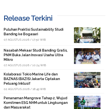
Release Terkini
Puluhan Praktisi Sustainability Studi
Banding ke Bogasari
07 AGUSTUS 2026 / 17:50 WIB
Nasabah Mekaar Studi Banding Gratis,
PNM Buka Jalan Inovasi Usaha Ultra
Mikro
07 AGUSTUS 2026 / 10:24 WIB
Kolaborasi Tokio Marine Life dan
BAZNAS (BAZIS) Jakarta Ciptakan
Peluang Inklusif
02 AGUSTUS 2026 / 18:49 WIB
Penanaman Mangrove Tahap 2, Wujud
Komitmen ESG NHM untuk Lingkungan
dan Masyarakat