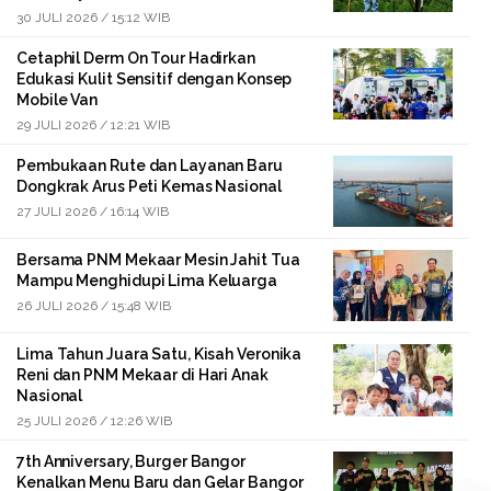
30 JULI 2026 / 15:12 WIB
Cetaphil Derm On Tour Hadirkan
Edukasi Kulit Sensitif dengan Konsep
Mobile Van
29 JULI 2026 / 12:21 WIB
Pembukaan Rute dan Layanan Baru
Dongkrak Arus Peti Kemas Nasional
27 JULI 2026 / 16:14 WIB
Bersama PNM Mekaar Mesin Jahit Tua
Mampu Menghidupi Lima Keluarga
26 JULI 2026 / 15:48 WIB
Lima Tahun Juara Satu, Kisah Veronika
Reni dan PNM Mekaar di Hari Anak
Nasional
25 JULI 2026 / 12:26 WIB
7th Anniversary, Burger Bangor
Kenalkan Menu Baru dan Gelar Bangor