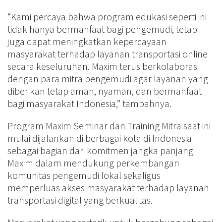
“Kami percaya bahwa program edukasi seperti ini
tidak hanya bermanfaat bagi pengemudi, tetapi
juga dapat meningkatkan kepercayaan
masyarakat terhadap layanan transportasi online
secara keseluruhan. Maxim terus berkolaborasi
dengan para mitra pengemudi agar layanan yang
diberikan tetap aman, nyaman, dan bermanfaat
bagi masyarakat Indonesia,” tambahnya.
Program Maxim Seminar dan Training Mitra saat ini
mulai dijalankan di berbagai kota di Indonesia
sebagai bagian dari komitmen jangka panjang
Maxim dalam mendukung perkembangan
komunitas pengemudi lokal sekaligus
memperluas akses masyarakat terhadap layanan
transportasi digital yang berkualitas.