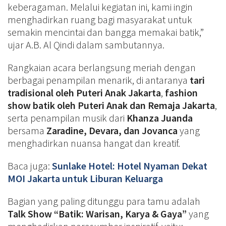
keberagaman. Melalui kegiatan ini, kami ingin
menghadirkan ruang bagi masyarakat untuk
semakin mencintai dan bangga memakai batik,”
ujar A.B. Al Qindi dalam sambutannya.
Rangkaian acara berlangsung meriah dengan
berbagai penampilan menarik, di antaranya
tari
tradisional oleh Puteri Anak Jakarta
,
fashion
show batik oleh Puteri Anak dan Remaja Jakarta
,
serta penampilan musik dari
Khanza Juanda
bersama
Zaradine, Devara, dan Jovanca
yang
menghadirkan nuansa hangat dan kreatif.
Baca juga:
Sunlake Hotel: Hotel Nyaman Dekat
MOI Jakarta untuk Liburan Keluarga
Bagian yang paling ditunggu para tamu adalah
Talk Show “Batik: Warisan, Karya & Gaya”
yang