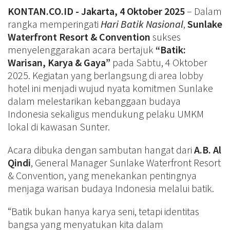
KONTAN.CO.ID - Jakarta, 4 Oktober 2025
– Dalam
rangka memperingati
Hari Batik Nasional
,
Sunlake
Waterfront Resort & Convention
sukses
menyelenggarakan acara bertajuk
“Batik:
Warisan, Karya & Gaya”
pada Sabtu, 4 Oktober
2025. Kegiatan yang berlangsung di area lobby
hotel ini menjadi wujud nyata komitmen Sunlake
dalam melestarikan kebanggaan budaya
Indonesia sekaligus mendukung pelaku UMKM
lokal di kawasan Sunter.
Acara dibuka dengan sambutan hangat dari
A.B. Al
Qindi
, General Manager Sunlake Waterfront Resort
& Convention, yang menekankan pentingnya
menjaga warisan budaya Indonesia melalui batik.
“Batik bukan hanya karya seni, tetapi identitas
bangsa yang menyatukan kita dalam