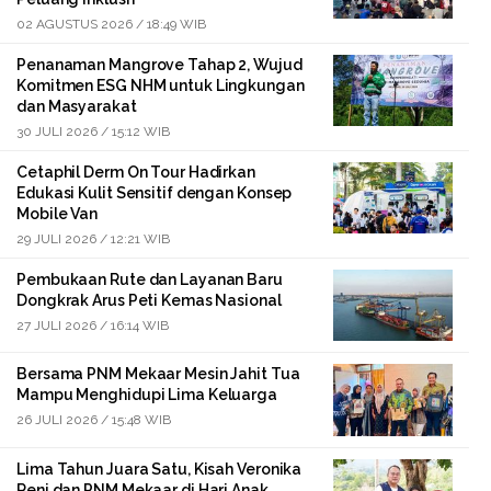
02 AGUSTUS 2026 / 18:49 WIB
Penanaman Mangrove Tahap 2, Wujud
Komitmen ESG NHM untuk Lingkungan
dan Masyarakat
30 JULI 2026 / 15:12 WIB
Cetaphil Derm On Tour Hadirkan
Edukasi Kulit Sensitif dengan Konsep
Mobile Van
29 JULI 2026 / 12:21 WIB
Pembukaan Rute dan Layanan Baru
Dongkrak Arus Peti Kemas Nasional
27 JULI 2026 / 16:14 WIB
Bersama PNM Mekaar Mesin Jahit Tua
Mampu Menghidupi Lima Keluarga
26 JULI 2026 / 15:48 WIB
Lima Tahun Juara Satu, Kisah Veronika
Reni dan PNM Mekaar di Hari Anak