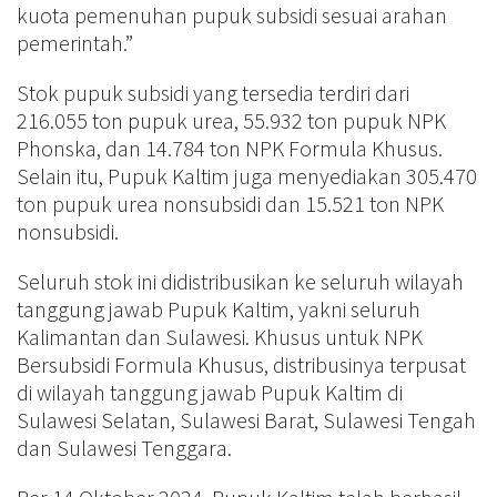
kuota pemenuhan pupuk subsidi sesuai arahan
pemerintah.”
Stok pupuk subsidi yang tersedia terdiri dari
216.055 ton pupuk urea, 55.932 ton pupuk NPK
Phonska, dan 14.784 ton NPK Formula Khusus.
Selain itu, Pupuk Kaltim juga menyediakan 305.470
ton pupuk urea nonsubsidi dan 15.521 ton NPK
nonsubsidi.
Seluruh stok ini didistribusikan ke seluruh wilayah
tanggung jawab Pupuk Kaltim, yakni seluruh
Kalimantan dan Sulawesi. Khusus untuk NPK
Bersubsidi Formula Khusus, distribusinya terpusat
di wilayah tanggung jawab Pupuk Kaltim di
Sulawesi Selatan, Sulawesi Barat, Sulawesi Tengah
dan Sulawesi Tenggara.