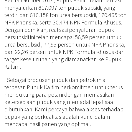
Per 14 Oktober 2024, Pupuk Kaltim telah berhasil
menyalurkan 817.097 ton pupuk subsidi, yang
terdiri dari 616.158 ton urea bersubsidi, 170.465 ton
NPK Phonska, serta 30.474 NPK Formula Khusus.
Dengan demikian, realisasi penyaluran pupuk
bersubsidi ini telah mencapai 56,59 persen untuk
urea bersubsidi, 77,93 persen untuk NPK Phonska,
dan 22,26 persen untuk NPK Formula Khusus dari
target keseluruhan yang diamanatkan ke Pupuk
Kaltim.
"Sebagai produsen pupuk dan petrokimia
terbesar, Pupuk Kaltim berkomitmen untuk terus
mendukung para petani dengan memastikan
ketersediaan pupuk yang memadai tepat saat
dibutuhkan. Kami percaya bahwa akses terhadap
pupuk yang berkualitas adalah kunci dalam
mencapai hasil panen yang optimal.