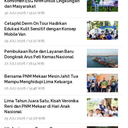
Komitmen ESG NHM untuk Lingkungan
dan Masyarakat
30 JULI 2026 / 15:12 WIB
Cetaphil Derm On Tour Hadirkan
Edukasi Kulit Sensitif dengan Konsep
Mobile Van
29 JULI 2026 / 12:21 WIB
Pembukaan Rute dan Layanan Baru
Dongkrak Arus Peti Kemas Nasional
27 JULI 2026 / 16:14 WIB
Bersama PNM Mekaar Mesin Jahit Tua
Mampu Menghidupi Lima Keluarga
26 JULI 2026 / 15:48 WIB
Lima Tahun Juara Satu, Kisah Veronika
Reni dan PNM Mekaar di Hari Anak
Nasional
25 JULI 2026 / 12:26 WIB