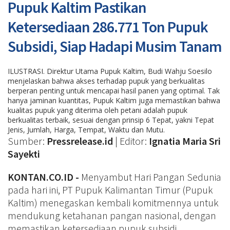
Pupuk Kaltim Pastikan
Ketersediaan 286.771 Ton Pupuk
Subsidi, Siap Hadapi Musim Tanam
ILUSTRASI. Direktur Utama Pupuk Kaltim, Budi Wahju Soesilo
menjelaskan bahwa akses terhadap pupuk yang berkualitas
berperan penting untuk mencapai hasil panen yang optimal. Tak
hanya jaminan kuantitas, Pupuk Kaltim juga memastikan bahwa
kualitas pupuk yang diterima oleh petani adalah pupuk
berkualitas terbaik, sesuai dengan prinsip 6 Tepat, yakni Tepat
Jenis, Jumlah, Harga, Tempat, Waktu dan Mutu.
Sumber:
Pressrelease.id
| Editor:
Ignatia Maria Sri
Sayekti
KONTAN.CO.ID -
Menyambut Hari Pangan Sedunia
pada hari ini, PT Pupuk Kalimantan Timur (Pupuk
Kaltim) menegaskan kembali komitmennya untuk
mendukung ketahanan pangan nasional, dengan
memastikan ketersediaan pupuk subsidi