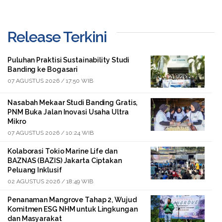
Release Terkini
Puluhan Praktisi Sustainability Studi
Banding ke Bogasari
07 AGUSTUS 2026 / 17:50 WIB
Nasabah Mekaar Studi Banding Gratis,
PNM Buka Jalan Inovasi Usaha Ultra
Mikro
07 AGUSTUS 2026 / 10:24 WIB
Kolaborasi Tokio Marine Life dan
BAZNAS (BAZIS) Jakarta Ciptakan
Peluang Inklusif
02 AGUSTUS 2026 / 18:49 WIB
Penanaman Mangrove Tahap 2, Wujud
Komitmen ESG NHM untuk Lingkungan
dan Masyarakat