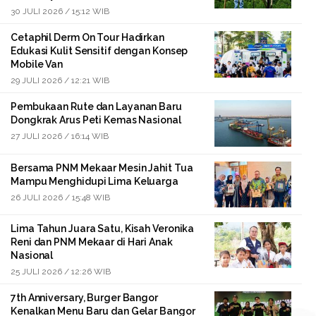
30 JULI 2026 / 15:12 WIB
Cetaphil Derm On Tour Hadirkan
Edukasi Kulit Sensitif dengan Konsep
Mobile Van
29 JULI 2026 / 12:21 WIB
Pembukaan Rute dan Layanan Baru
Dongkrak Arus Peti Kemas Nasional
27 JULI 2026 / 16:14 WIB
Bersama PNM Mekaar Mesin Jahit Tua
Mampu Menghidupi Lima Keluarga
26 JULI 2026 / 15:48 WIB
Lima Tahun Juara Satu, Kisah Veronika
Reni dan PNM Mekaar di Hari Anak
Nasional
25 JULI 2026 / 12:26 WIB
7th Anniversary, Burger Bangor
Kenalkan Menu Baru dan Gelar Bangor