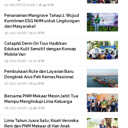
02 AGUSTUS 2026 / 18:49 WIB
Penanaman Mangrove Tahap 2, Wujud
Komitmen ESG NHM untuk Lingkungan
dan Masyarakat
30 JULI 2026 / 15:12 WIB
Cetaphil Derm On Tour Hadirkan
Edukasi Kulit Sensitif dengan Konsep
Mobile Van
29 JULI 2026 / 12:21 WIB
Pembukaan Rute dan Layanan Baru
Dongkrak Arus Peti Kemas Nasional
27 JULI 2026 / 16:14 WIB
Bersama PNM Mekaar Mesin Jahit Tua
Mampu Menghidupi Lima Keluarga
26 JULI 2026 / 15:48 WIB
Lima Tahun Juara Satu, Kisah Veronika
Reni dan PNM Mekaar di Hari Anak