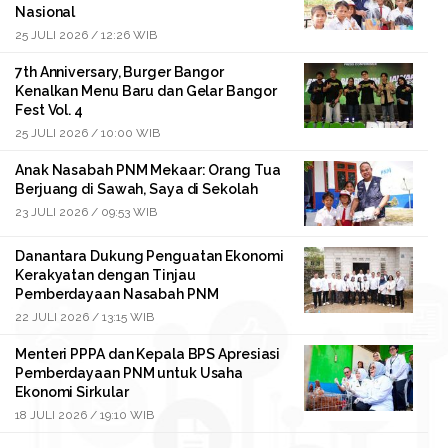
Nasional
25 JULI 2026 / 12:26 WIB
7th Anniversary, Burger Bangor
Kenalkan Menu Baru dan Gelar Bangor
Fest Vol. 4
25 JULI 2026 / 10:00 WIB
Anak Nasabah PNM Mekaar: Orang Tua
Berjuang di Sawah, Saya di Sekolah
23 JULI 2026 / 09:53 WIB
Danantara Dukung Penguatan Ekonomi
Kerakyatan dengan Tinjau
Pemberdayaan Nasabah PNM
22 JULI 2026 / 13:15 WIB
Menteri PPPA dan Kepala BPS Apresiasi
Pemberdayaan PNM untuk Usaha
Ekonomi Sirkular
18 JULI 2026 / 19:10 WIB