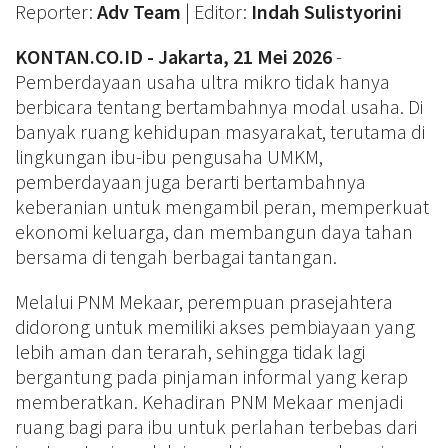
Reporter:
Adv Team
| Editor:
Indah Sulistyorini
KONTAN.CO.ID - Jakarta, 21 Mei 2026
-
Pemberdayaan usaha ultra mikro tidak hanya
berbicara tentang bertambahnya modal usaha. Di
banyak ruang kehidupan masyarakat, terutama di
lingkungan ibu-ibu pengusaha UMKM,
pemberdayaan juga berarti bertambahnya
keberanian untuk mengambil peran, memperkuat
ekonomi keluarga, dan membangun daya tahan
bersama di tengah berbagai tantangan.
Melalui PNM Mekaar, perempuan prasejahtera
didorong untuk memiliki akses pembiayaan yang
lebih aman dan terarah, sehingga tidak lagi
bergantung pada pinjaman informal yang kerap
memberatkan. Kehadiran PNM Mekaar menjadi
ruang bagi para ibu untuk perlahan terbebas dari