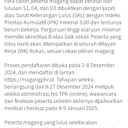
Para calon peserta magang dapat berasal dari
lulusan S1, D4, dan D3 dibuktikan dengan ijazah
atau Surat Keterangan Lulus (SKL) dengan Indeks
Prestasi Kumulatif (IPK) minimal 3.00 dan tentunya
belum bekerja. Perguruan tinggi asal pun minimal
memiliki akreditasi B atau baik sekali. Peserta yang
lolos nanti akan ditempatkan di seluruh Wilayah
Kerja (WK) Rokan, sesuai Lokasi pilihan magang.
Proses pendaftaran dibuka pada 2-8 Desember
2024, dan mendaftar di laman
https://magangphr.id. Tahapan seleksi
berlangsung dari 9-27 Desember 2024 meliputi
seleksi administrasi, tes TPA (online), wawancara
dan finalisasi peserta sebelim akhirnya dijadwalkan
medical checkup pada 8-9 Januari 2025.
Peserta magang yang lulus seleksi akan