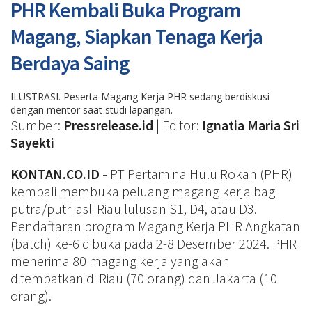
PHR Kembali Buka Program
Magang, Siapkan Tenaga Kerja
Berdaya Saing
ILUSTRASI. Peserta Magang Kerja PHR sedang berdiskusi
dengan mentor saat studi lapangan.
Sumber:
Pressrelease.id
| Editor:
Ignatia Maria Sri
Sayekti
KONTAN.CO.ID -
PT Pertamina Hulu Rokan (PHR)
kembali membuka peluang magang kerja bagi
putra/putri asli Riau lulusan S1, D4, atau D3.
Pendaftaran program Magang Kerja PHR Angkatan
(batch) ke-6 dibuka pada 2-8 Desember 2024. PHR
menerima 80 magang kerja yang akan
ditempatkan di Riau (70 orang) dan Jakarta (10
orang).