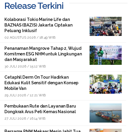
Release Terkini
Kolaborasi Tokio Marine Life dan
BAZNAS (BAZIS) Jakarta Ciptakan
Peluang Inklusif
02 AGUSTUS 2026 / 18:49 WIB
Penanaman Mangrove Tahap 2, Wujud
Komitmen ESG NHM untuk Lingkungan
dan Masyarakat
30 JULI 2026 / 15:12 WIB
Cetaphil Derm On Tour Hadirkan
Edukasi Kulit Sensitif dengan Konsep
Mobile Van
29 JULI 2026 / 12:21 WIB
Pembukaan Rute dan Layanan Baru
Dongkrak Arus Peti Kemas Nasional
27 JULI 2026 / 16:14 WIB
Bersama PNM Mekaar Mesin Jahit Tua