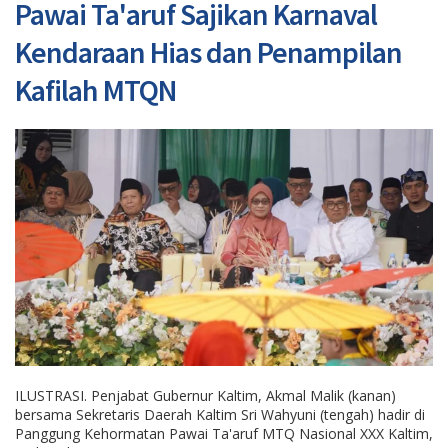
Pawai Ta'aruf Sajikan Karnaval
Kendaraan Hias dan Penampilan
Kafilah MTQN
ILUSTRASI. Penjabat Gubernur Kaltim, Akmal Malik (kanan)
bersama Sekretaris Daerah Kaltim Sri Wahyuni (tengah) hadir di
Panggung Kehormatan Pawai Ta'aruf MTQ Nasional XXX Kaltim,