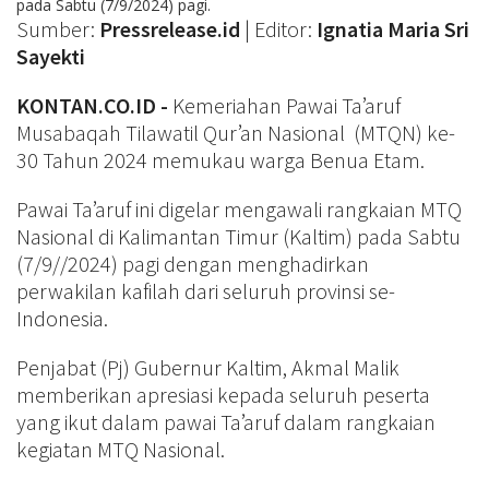
pada Sabtu (7/9/2024) pagi.
Sumber:
Pressrelease.id
| Editor:
Ignatia Maria Sri
Sayekti
KONTAN.CO.ID -
Kemeriahan Pawai Ta’aruf
Musabaqah Tilawatil Qur’an Nasional (MTQN) ke-
30 Tahun 2024 memukau warga Benua Etam.
Pawai Ta’aruf ini digelar mengawali rangkaian MTQ
Nasional di Kalimantan Timur (Kaltim) pada Sabtu
(7/9//2024) pagi dengan menghadirkan
perwakilan kafilah dari seluruh provinsi se-
Indonesia.
Penjabat (Pj) Gubernur Kaltim, Akmal Malik
memberikan apresiasi kepada seluruh peserta
yang ikut dalam pawai Ta’aruf dalam rangkaian
kegiatan MTQ Nasional.