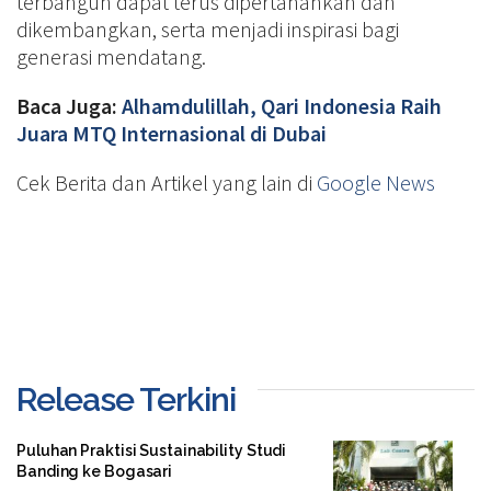
terbangun dapat terus dipertahankan dan
dikembangkan, serta menjadi inspirasi bagi
generasi mendatang.
Baca Juga:
Alhamdulillah, Qari Indonesia Raih
Juara MTQ Internasional di Dubai
Cek Berita dan Artikel yang lain di
Google News
Release Terkini
Puluhan Praktisi Sustainability Studi
Banding ke Bogasari