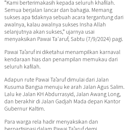
“Kami berterimakasih kepada seluruh khafilah.
Semua berjalan lancar dan bahagia. Memang
sukses apa tidaknya sebuah acara tergantung dari
awalnya, kalau awalnya sukses Insha Allah
selanjutnya akan sukses,” ujarnya usai
menyaksikan Pawai Ta'aruf, Sabtu (7/9/2024) pagi.
Pawai Ta’aruf ini diketahui menampilkan karnaval
kendaraan hias dan penampilan memukau dari
seluruh kafilah.
Adapun rute Pawai Ta’aruf dimulai dari Jalan
Kusuma Bangsa menuju ke arah Jalan Agus Salim.
Lalu ke Jalan KH Abdurrasyid, Jalan Awang Long,
dan berakhir di Jalan Gadjah Mada depan Kantor
Gubernur Kaltim.
Para warga rela hadir menyaksikan dan
berpartisipasi dalam Pawai Ta’aruf demi