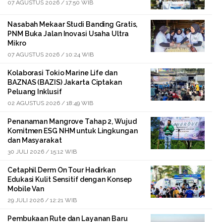
07 AGUSTUS 2026 / 17:50 WIB
Nasabah Mekaar Studi Banding Gratis,
PNM Buka Jalan Inovasi Usaha Ultra
Mikro
07 AGUSTUS 2026 / 10:24 WIB
Kolaborasi Tokio Marine Life dan
BAZNAS (BAZIS) Jakarta Ciptakan
Peluang Inklusif
02 AGUSTUS 2026 / 18:49 WIB
Penanaman Mangrove Tahap 2, Wujud
Komitmen ESG NHM untuk Lingkungan
dan Masyarakat
30 JULI 2026 / 15:12 WIB
Cetaphil Derm On Tour Hadirkan
Edukasi Kulit Sensitif dengan Konsep
Mobile Van
29 JULI 2026 / 12:21 WIB
Pembukaan Rute dan Layanan Baru