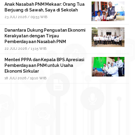
Anak Nasabah PNM Mekaar: Orang Tua
Berjuang di Sawah, Saya di Sekolah
23 JULI 2026 / 09:53 WIB
Danantara Dukung Penguatan Ekonomi
Kerakyatan dengan Tinjau
Pemberdayaan Nasabah PNM
22 JULI 2026 / 13:15 WIB
Menteri PPPA dan Kepala BPS Apresiasi
Pemberdayaan PNM untuk Usaha
Ekonomi Sirkular
18 JULI 2026 / 19:10 WIB