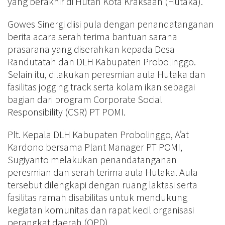
yang berakhir di Hutan Kota Kraksaan (Hutaka).
Gowes Sinergi diisi pula dengan penandatanganan
berita acara serah terima bantuan sarana
prasarana yang diserahkan kepada Desa
Randutatah dan DLH Kabupaten Probolinggo.
Selain itu, dilakukan peresmian aula Hutaka dan
fasilitas jogging track serta kolam ikan sebagai
bagian dari program Corporate Social
Responsibility (CSR) PT POMI.
Plt. Kepala DLH Kabupaten Probolinggo, A’at
Kardono bersama Plant Manager PT POMI,
Sugiyanto melakukan penandatanganan
peresmian dan serah terima aula Hutaka. Aula
tersebut dilengkapi dengan ruang laktasi serta
fasilitas ramah disabilitas untuk mendukung
kegiatan komunitas dan rapat kecil organisasi
perangkat daerah (OPD).