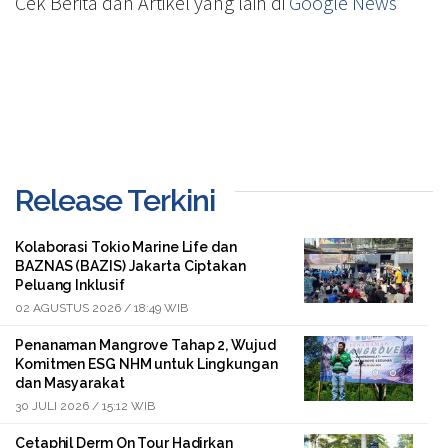
Cek Berita dan Artikel yang lain di
Google News
Release Terkini
Kolaborasi Tokio Marine Life dan
BAZNAS (BAZIS) Jakarta Ciptakan
Peluang Inklusif
02 AGUSTUS 2026 / 18:49 WIB
Penanaman Mangrove Tahap 2, Wujud
Komitmen ESG NHM untuk Lingkungan
dan Masyarakat
30 JULI 2026 / 15:12 WIB
Cetaphil Derm On Tour Hadirkan