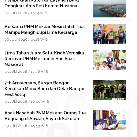
Pembukaan Rute dan Layanan Baru
Dongkrak Arus Peti Kemas Nasional
27 JULI 2026 / 16:14 WIB
Bersama PNM Mekaar Mesin Jahit Tua
Mampu Menghidupi Lima Keluarga
26 JULI 2026 / 15:48 WIB
Lima Tahun Juara Satu, Kisah Veronika
Reni dan PNM Mekaar di Hari Anak
Nasional
25 JULI 2026 / 12:26 WIB
7th Anniversary, Burger Bangor
Kenalkan Menu Baru dan Gelar Bangor
Fest Vol. 4
25 JULI 2026 / 10:00 WIB
Anak Nasabah PNM Mekaar: Orang Tua
Berjuang di Sawah, Saya di Sekolah
23 JULI 2026 / 09:53 WIB