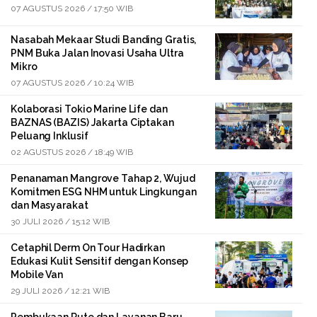
07 AGUSTUS 2026 / 17:50 WIB
Nasabah Mekaar Studi Banding Gratis,
PNM Buka Jalan Inovasi Usaha Ultra
Mikro
07 AGUSTUS 2026 / 10:24 WIB
Kolaborasi Tokio Marine Life dan
BAZNAS (BAZIS) Jakarta Ciptakan
Peluang Inklusif
02 AGUSTUS 2026 / 18:49 WIB
Penanaman Mangrove Tahap 2, Wujud
Komitmen ESG NHM untuk Lingkungan
dan Masyarakat
30 JULI 2026 / 15:12 WIB
Cetaphil Derm On Tour Hadirkan
Edukasi Kulit Sensitif dengan Konsep
Mobile Van
29 JULI 2026 / 12:21 WIB