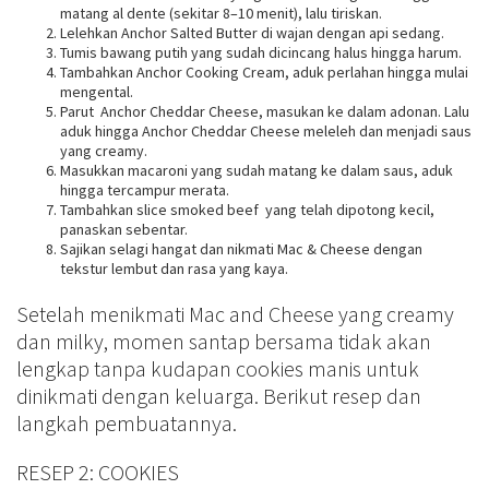
matang al dente (sekitar 8–10 menit), lalu tiriskan.
Lelehkan Anchor Salted Butter di wajan dengan api sedang.
Tumis bawang putih yang sudah dicincang halus hingga harum.
Tambahkan Anchor Cooking Cream, aduk perlahan hingga mulai
mengental.
Parut Anchor Cheddar Cheese, masukan ke dalam adonan. Lalu
aduk hingga Anchor Cheddar Cheese meleleh dan menjadi saus
yang creamy.
Masukkan macaroni yang sudah matang ke dalam saus, aduk
hingga tercampur merata.
Tambahkan slice smoked beef yang telah dipotong kecil,
panaskan sebentar.
Sajikan selagi hangat dan nikmati Mac & Cheese dengan
tekstur lembut dan rasa yang kaya.
Setelah menikmati Mac and Cheese yang creamy
dan milky, momen santap bersama tidak akan
lengkap tanpa kudapan cookies manis untuk
dinikmati dengan keluarga. Berikut resep dan
langkah pembuatannya.
RESEP 2: COOKIES