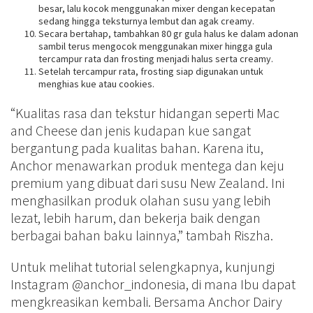
besar, lalu kocok menggunakan mixer dengan kecepatan
sedang hingga teksturnya lembut dan agak creamy.
Secara bertahap, tambahkan 80 gr gula halus ke dalam adonan
sambil terus mengocok menggunakan mixer hingga gula
tercampur rata dan frosting menjadi halus serta creamy.
Setelah tercampur rata, frosting siap digunakan untuk
menghias kue atau cookies.
“Kualitas rasa dan tekstur hidangan seperti Mac
and Cheese dan jenis kudapan kue sangat
bergantung pada kualitas bahan. Karena itu,
Anchor menawarkan produk mentega dan keju
premium yang dibuat dari susu New Zealand. Ini
menghasilkan produk olahan susu yang lebih
lezat, lebih harum, dan bekerja baik dengan
berbagai bahan baku lainnya,” tambah Riszha.
Untuk melihat tutorial selengkapnya, kunjungi
Instagram @anchor_indonesia, di mana Ibu dapat
mengkreasikan kembali. Bersama Anchor Dairy