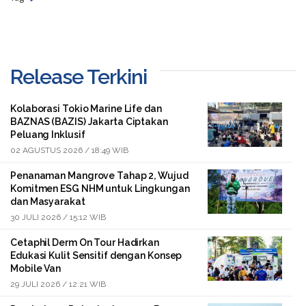
Release Terkini
Kolaborasi Tokio Marine Life dan
BAZNAS (BAZIS) Jakarta Ciptakan
Peluang Inklusif
02 AGUSTUS 2026 / 18:49 WIB
Penanaman Mangrove Tahap 2, Wujud
Komitmen ESG NHM untuk Lingkungan
dan Masyarakat
30 JULI 2026 / 15:12 WIB
Cetaphil Derm On Tour Hadirkan
Edukasi Kulit Sensitif dengan Konsep
Mobile Van
29 JULI 2026 / 12:21 WIB