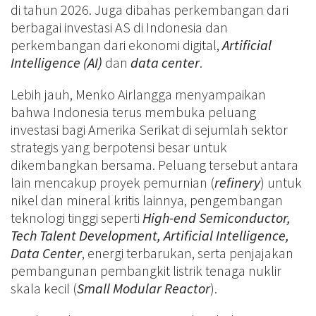
di tahun 2026. Juga dibahas perkembangan dari
berbagai investasi AS di Indonesia dan
perkembangan dari ekonomi digital,
Artificial
Intelligence (AI)
dan
data center
.
Lebih jauh, Menko Airlangga menyampaikan
bahwa Indonesia terus membuka peluang
investasi bagi Amerika Serikat di sejumlah sektor
strategis yang berpotensi besar untuk
dikembangkan bersama. Peluang tersebut antara
lain mencakup proyek pemurnian (
refinery
) untuk
nikel dan mineral kritis lainnya, pengembangan
teknologi tinggi seperti
High-end Semiconductor,
Tech Talent Development, Artificial Intelligence,
Data Center
, energi terbarukan, serta penjajakan
pembangunan pembangkit listrik tenaga nuklir
skala kecil (
Small Modular Reactor
).