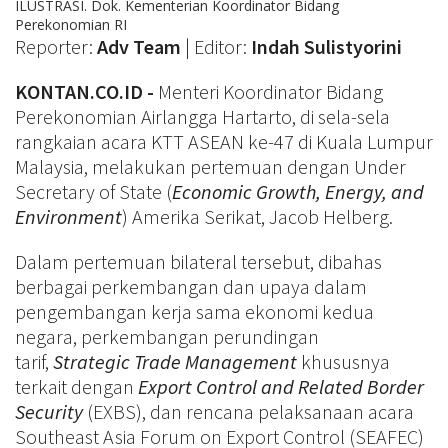
ILUSTRASI. Dok. Kementerian Koordinator Bidang
Perekonomian RI
Reporter:
Adv Team
| Editor:
Indah Sulistyorini
KONTAN.CO.ID -
Menteri Koordinator Bidang
Perekonomian Airlangga Hartarto, di sela-sela
rangkaian acara KTT ASEAN ke-47 di Kuala Lumpur
Malaysia, melakukan pertemuan dengan Under
Secretary of State (
Economic Growth, Energy, and
Environment
) Amerika Serikat, Jacob Helberg.
Dalam pertemuan bilateral tersebut, dibahas
berbagai perkembangan dan upaya dalam
pengembangan kerja sama ekonomi kedua
negara, perkembangan perundingan
tarif,
Strategic Trade Management
khususnya
terkait dengan
Export Control and Related Border
Security
(EXBS), dan rencana pelaksanaan acara
Southeast Asia Forum on Export Control (SEAFEC)