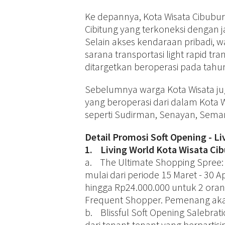
Ke depannya, Kota Wisata Cibubur 
Cibitung yang terkoneksi dengan j
Selain akses kendaraan pribadi,
sarana transportasi light rapid t
ditargetkan beroperasi pada tahun 
Sebelumnya warga Kota Wisata jug
yang beroperasi dari dalam Kota Wi
seperti Sudirman, Senayan, Seman
Detail Promosi Soft Opening - L
1. Living World Kota Wisata Ci
a. The Ultimate Shopping Spree:
mulai dari periode 15 Maret - 30 A
hingga Rp24.000.000 untuk 2 or
Frequent Shopper. Pemenang aka
b. Blissful Soft Opening Salebrati
dari tenant-tenant yang berpartis