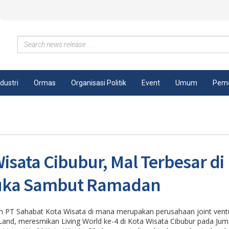
ndustri
Ormas
Organisasi Politik
Event
Umum
Peme
isata Cibubur, Mal Terbesar di
buka Sambut Ramadan
h PT Sahabat Kota Wisata di mana merupakan perusahaan joint vent
nd, meresmikan Living World ke-4 di Kota Wisata Cibubur pada Jum