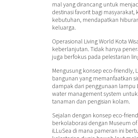
mal yang dirancang untuk menjadi 
destinasi favorit bagi masyaraka
kebutuhan, mendapatkan hiburan
keluarga.
Operasional Living World Kota Wisa
keberlanjutan. Tidak hanya pener
juga berfokus pada pelestarian l
Mengusung konsep eco-friendly, Li
bangunan yang memanfaatkan sin
dampak dari penggunaan lampu L
water management system untuk 
tanaman dan pengisian kolam.
Sejalan dengan konsep eco-friendl
berkolaborasi dengan Museum of
iLLuSea di mana pameran ini ber