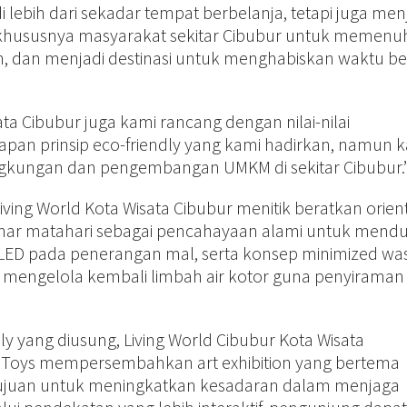
lebih dari sekadar tempat berbelanja, tetapi juga men
t, khususnya masyarakat sekitar Cibubur untuk memenu
, dan menjadi destinasi untuk menghabiskan waktu b
ta Cibubur juga kami rancang dengan nilai-nilai
apan prinsip eco-friendly yang kami hadirkan, namun 
ingkungan dan pengembangan UMKM di sekitar Cibubur.
ving World Kota Wisata Cibubur menitik beratkan orient
ar matahari sebagai pencahayaan alami untuk mend
ED pada penerangan mal, serta konsep minimized wa
mengelola kembali limbah air kotor guna penyiraman
y yang diusung, Living World Cibubur Kota Wisata
 Toys mempersembahkan art exhibition yang bertema
tujuan untuk meningkatkan kesadaran dalam menjaga