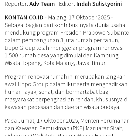
Reporter:
Adv Team
| Editor:
Indah Sulistyorini
KONTAN.CO.ID -
Malang, 17 Oktober 2025 -
Sebagai bagian dari kontribusi nyata dunia usaha
mendukung program Presiden Prabowo Subianto
dalam pembangunan 3 juta rumah per tahun,
Lippo Group telah menggelar program renovasi
1.500 rumah desa yang dimulai dari Kampung
Wisata Topeng, Kota Malang, Jawa Timur.
Program renovasi rumah ini merupakan langkah
awal Lippo Group dalam ikut serta menghadirkan
hunian layak, sehat, dan bermartabat bagi
masyarakat berpenghasilan rendah, khususnya di
kawasan pedesaan dan daerah wisata budaya.
Pada Jumat, 17 Oktober 2025, Menteri Perumahan
dan Kawasan Pemukiman (PKP) Maruarar Sirait,
didampingi Wali Kota Malang Wahyu Hidayat,