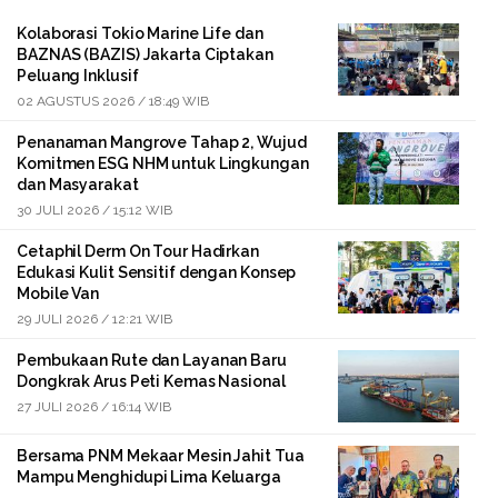
Kolaborasi Tokio Marine Life dan
BAZNAS (BAZIS) Jakarta Ciptakan
Peluang Inklusif
02 AGUSTUS 2026 / 18:49 WIB
Penanaman Mangrove Tahap 2, Wujud
Komitmen ESG NHM untuk Lingkungan
dan Masyarakat
30 JULI 2026 / 15:12 WIB
Cetaphil Derm On Tour Hadirkan
Edukasi Kulit Sensitif dengan Konsep
Mobile Van
29 JULI 2026 / 12:21 WIB
Pembukaan Rute dan Layanan Baru
Dongkrak Arus Peti Kemas Nasional
27 JULI 2026 / 16:14 WIB
Bersama PNM Mekaar Mesin Jahit Tua
Mampu Menghidupi Lima Keluarga