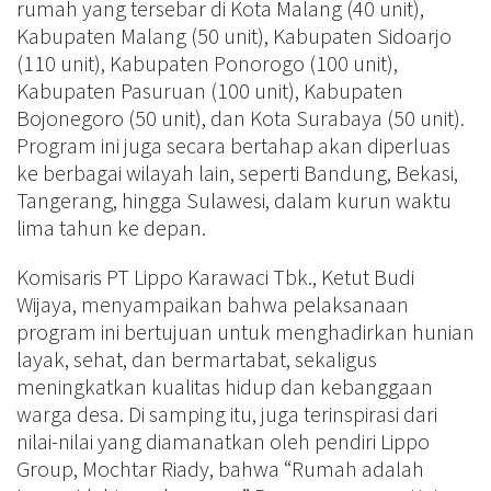
rumah yang tersebar di Kota Malang (40 unit),
Kabupaten Malang (50 unit), Kabupaten Sidoarjo
(110 unit), Kabupaten Ponorogo (100 unit),
Kabupaten Pasuruan (100 unit), Kabupaten
Bojonegoro (50 unit), dan Kota Surabaya (50 unit).
Program ini juga secara bertahap akan diperluas
ke berbagai wilayah lain, seperti Bandung, Bekasi,
Tangerang, hingga Sulawesi, dalam kurun waktu
lima tahun ke depan.
Komisaris PT Lippo Karawaci Tbk., Ketut Budi
Wijaya, menyampaikan bahwa pelaksanaan
program ini bertujuan untuk menghadirkan hunian
layak, sehat, dan bermartabat, sekaligus
meningkatkan kualitas hidup dan kebanggaan
warga desa. Di samping itu, juga terinspirasi dari
nilai-nilai yang diamanatkan oleh pendiri Lippo
Group, Mochtar Riady, bahwa “Rumah adalah