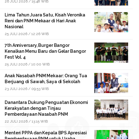
26 JULI 2026 / 15:48 WIB
Lima Tahun Juara Satu, Kisah Veronika
Reni dan PNM Mekaar di Hari Anak
Nasional
25 JULI 2026 / 12:26 WIB
7th Anniversary, Burger Bangor
Kenalkan Menu Baru dan Gelar Bangor
Fest Vol. 4
25 JULI 2026 / 10:00 WIB
Anak Nasabah PNM Mekaar: Orang Tua
Berjuang di Sawah, Saya di Sekolah
23 JULI 2026 / 09:53 WIB
Danantara Dukung Penguatan Ekonomi
Kerakyatan dengan Tinjau
Pemberdayaan Nasabah PNM
22 JULI 2026 / 13:15 WIB
Menteri PPPA dan Kepala BPS Apresiasi
Pemberdayaan PNM untuk Usaha