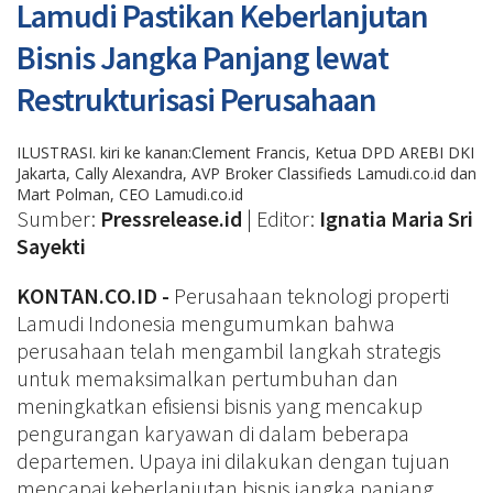
Lamudi Pastikan Keberlanjutan
Bisnis Jangka Panjang lewat
Restrukturisasi Perusahaan
ILUSTRASI. kiri ke kanan:Clement Francis, Ketua DPD AREBI DKI
Jakarta, Cally Alexandra, AVP Broker Classifieds Lamudi.co.id dan
Mart Polman, CEO Lamudi.co.id
Sumber:
Pressrelease.id
| Editor:
Ignatia Maria Sri
Sayekti
KONTAN.CO.ID -
Perusahaan teknologi properti
Lamudi Indonesia mengumumkan bahwa
perusahaan telah mengambil langkah strategis
untuk memaksimalkan pertumbuhan dan
meningkatkan efisiensi bisnis yang mencakup
pengurangan karyawan di dalam beberapa
departemen. Upaya ini dilakukan dengan tujuan
mencapai keberlanjutan bisnis jangka panjang