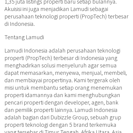
1,35 juta listings properti baru setiap bulannya.
Akuisisi ini juga menjadikan Lamudi sebagai
perusahaan teknologi properti (PropTech) terbesar
di Indonesia.
Tentang Lamudi
Lamudi Indonesia adalah perusahaan teknologi
properti (PropTech) terbesar di Indonesia yang
menghadirkan solusi menyeluruh agar semua
dapat memasarkan, menyewa, menjual, membeli,
dan membiayai propertinya. Kami tergerak oleh
misi untuk membantu setiap orang menemukan
properti idamannya dan kami menghubungkan
pencari properti dengan developer, agen, bank
dan pemilik properti lainnya. Lamudi Indonesia
adalah bagian dari Dubizzle Group, sebuah grup
properti teknologi dengan 5 brand terkemuka
yang tersebar di Timur Tengah, Afrika Utara, Asia