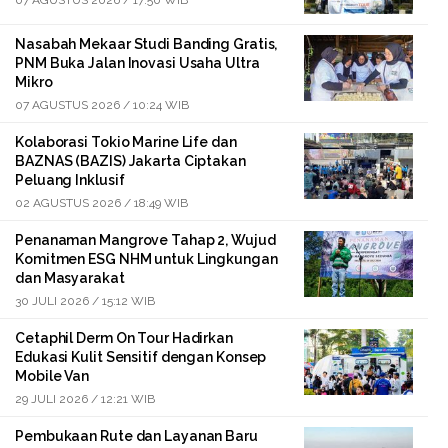
07 AGUSTUS 2026 / 17:50 WIB
Nasabah Mekaar Studi Banding Gratis,
PNM Buka Jalan Inovasi Usaha Ultra
Mikro
07 AGUSTUS 2026 / 10:24 WIB
Kolaborasi Tokio Marine Life dan
BAZNAS (BAZIS) Jakarta Ciptakan
Peluang Inklusif
02 AGUSTUS 2026 / 18:49 WIB
Penanaman Mangrove Tahap 2, Wujud
Komitmen ESG NHM untuk Lingkungan
dan Masyarakat
30 JULI 2026 / 15:12 WIB
Cetaphil Derm On Tour Hadirkan
Edukasi Kulit Sensitif dengan Konsep
Mobile Van
29 JULI 2026 / 12:21 WIB
Pembukaan Rute dan Layanan Baru