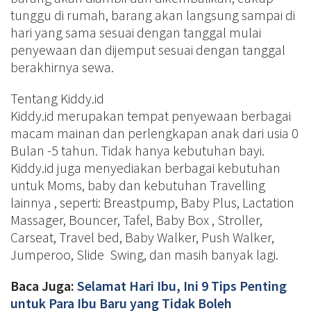
tunggu di rumah, barang akan langsung sampai di
hari yang sama sesuai dengan tanggal mulai
penyewaan dan dijemput sesuai dengan tanggal
berakhirnya sewa.
Tentang Kiddy.id
Kiddy.id merupakan tempat penyewaan berbagai
macam mainan dan perlengkapan anak dari usia 0
Bulan -5 tahun. Tidak hanya kebutuhan bayi.
Kiddy.id juga menyediakan berbagai kebutuhan
untuk Moms, baby dan kebutuhan Travelling
lainnya , seperti: Breastpump, Baby Plus, Lactation
Massager, Bouncer, Tafel, Baby Box , Stroller,
Carseat, Travel bed, Baby Walker, Push Walker,
Jumperoo, Slide Swing, dan masih banyak lagi.
Baca Juga:
Selamat Hari Ibu, Ini 9 Tips Penting
untuk Para Ibu Baru yang Tidak Boleh