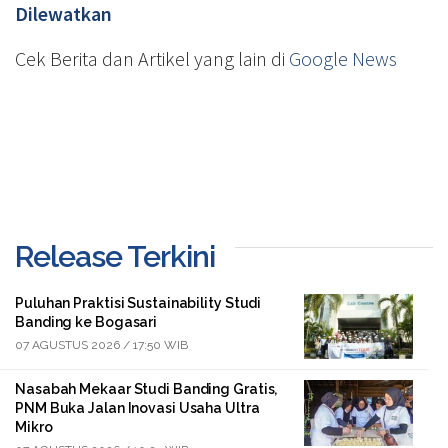
Dilewatkan
Cek Berita dan Artikel yang lain di
Google News
Release Terkini
Puluhan Praktisi Sustainability Studi
Banding ke Bogasari
07 AGUSTUS 2026 / 17:50 WIB
Nasabah Mekaar Studi Banding Gratis,
PNM Buka Jalan Inovasi Usaha Ultra
Mikro