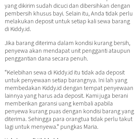
yang dikirim sudah dicuci dan dibersihkan dengan
pembersih khusus bayi. Selain itu, Anda tidak perlu
melakukan deposit untuk setiap kali sewa barang
di Kiddy.id.
Jika barang diterima dalam kondisi kurang bersih,
penyewa akan mendapat unit pengganti ataupun
penggantian dana secara penuh.
“Kelebihan sewa di Kiddy.id itu tidak ada deposit
untuk penyewaan setiap barangnya. Ini lah yang
membedakan Kiddy.id dengan tempat penyewaan
lainnya yang harus ada deposit. Kami juga berani
memberikan garansi uang kembali apabila
penyewa kurang puas dengan kondisi barang yang
diterima. Sehingga para orangtua tidak perlu takut
lagi untuk menyewa.” pungkas Maria.