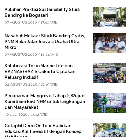
Puluhan Praktisi Sustainability Studi
Banding ke Bogasari
07 AGUSTUS 2026 / 17:50 WIB
Nasabah Mekaar Studi Banding Gratis,
PNM Buka Jalan Inovasi Usaha Ultra
Mikro
07 AGUSTUS 2026 / 10:24 WIB
Kolaborasi Tokio Marine Life dan
BAZNAS (BAZIS) Jakarta Ciptakan
Peluang Inklusif
02 AGUSTUS 2026 / 18:49 WIB
Penanaman Mangrove Tahap 2, Wujud
Komitmen ESG NHM untuk Lingkungan
dan Masyarakat
30 JULI 2026 / 15:12 WIB
Cetaphil Derm On Tour Hadirkan
Edukasi Kulit Sensitif dengan Konsep