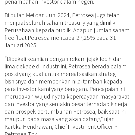
penambahan investor dalam negeri.
Di bulan Mei dan Juni 2024, Petrosea juga telah
menjual seluruh saham treasury yang dimiliki
Perusahaan kepada publik. Adapun jumlah saham
free float Petrosea mencapai 27,25% pada 31
Januari 2025.
“Dibekali keahlian dengan rekam jejak lebih dari
lima dekade di industri ini, Petrosea berada dalam
posisi yang kuat untuk merealisasikan strategi
bisnisnya dan memberikan nilai tambah kepada
para investor kami yang beragam. Pencapaian ini
merupakan wujud nyata kepercayaan masyarakat
dan investor yang semakin besar terhadap kinerja
dan prospek pertumbuhan Petrosea, baik saat ini
maupun pada masa yang akan datang,” ujar
Kartika Hendrawan, Chief Investment Officer PT
Petrosea Tbk.