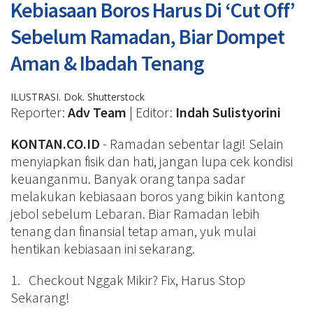
Kebiasaan Boros Harus Di ‘Cut Off’
Sebelum Ramadan, Biar Dompet
Aman & Ibadah Tenang
ILUSTRASI. Dok. Shutterstock
Reporter:
Adv Team
| Editor:
Indah Sulistyorini
KONTAN.CO.ID
- Ramadan sebentar lagi! Selain
menyiapkan fisik dan hati, jangan lupa cek kondisi
keuanganmu. Banyak orang tanpa sadar
melakukan kebiasaan boros yang bikin kantong
jebol sebelum Lebaran. Biar Ramadan lebih
tenang dan finansial tetap aman, yuk mulai
hentikan kebiasaan ini sekarang.
1. Checkout Nggak Mikir? Fix, Harus Stop
Sekarang!