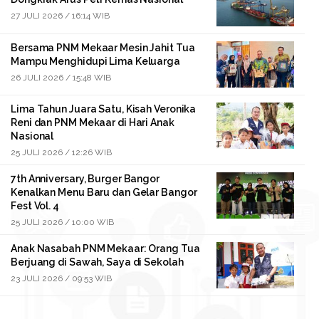
27 JULI 2026 / 16:14 WIB
Bersama PNM Mekaar Mesin Jahit Tua
Mampu Menghidupi Lima Keluarga
26 JULI 2026 / 15:48 WIB
Lima Tahun Juara Satu, Kisah Veronika
Reni dan PNM Mekaar di Hari Anak
Nasional
25 JULI 2026 / 12:26 WIB
7th Anniversary, Burger Bangor
Kenalkan Menu Baru dan Gelar Bangor
Fest Vol. 4
25 JULI 2026 / 10:00 WIB
Anak Nasabah PNM Mekaar: Orang Tua
Berjuang di Sawah, Saya di Sekolah
23 JULI 2026 / 09:53 WIB