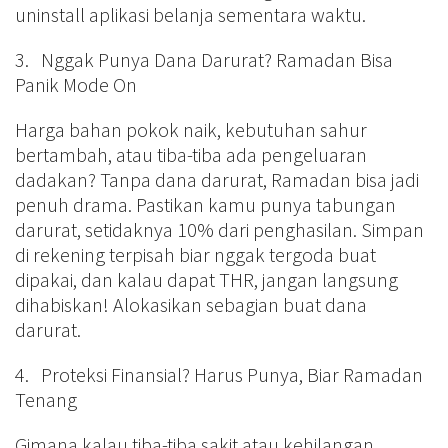
uninstall aplikasi belanja sementara waktu.
3. Nggak Punya Dana Darurat? Ramadan Bisa
Panik Mode On
Harga bahan pokok naik, kebutuhan sahur
bertambah, atau tiba-tiba ada pengeluaran
dadakan? Tanpa dana darurat, Ramadan bisa jadi
penuh drama. Pastikan kamu punya tabungan
darurat, setidaknya 10% dari penghasilan. Simpan
di rekening terpisah biar nggak tergoda buat
dipakai, dan kalau dapat THR, jangan langsung
dihabiskan! Alokasikan sebagian buat dana
darurat.
4. Proteksi Finansial? Harus Punya, Biar Ramadan
Tenang
Gimana kalau tiba-tiba sakit atau kehilangan