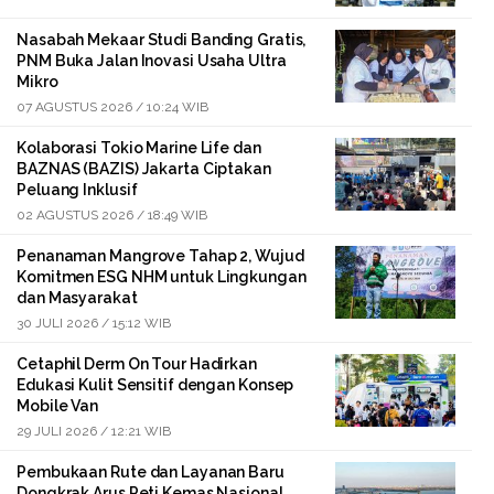
Nasabah Mekaar Studi Banding Gratis,
PNM Buka Jalan Inovasi Usaha Ultra
Mikro
07 AGUSTUS 2026 / 10:24 WIB
Kolaborasi Tokio Marine Life dan
BAZNAS (BAZIS) Jakarta Ciptakan
Peluang Inklusif
02 AGUSTUS 2026 / 18:49 WIB
Penanaman Mangrove Tahap 2, Wujud
Komitmen ESG NHM untuk Lingkungan
dan Masyarakat
30 JULI 2026 / 15:12 WIB
Cetaphil Derm On Tour Hadirkan
Edukasi Kulit Sensitif dengan Konsep
Mobile Van
29 JULI 2026 / 12:21 WIB
Pembukaan Rute dan Layanan Baru
Dongkrak Arus Peti Kemas Nasional