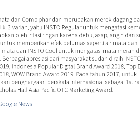
ata dari Combiphar dan merupakan merek dagang dar
ki 3 varian, yaitu INSTO Regular untuk mengatasi ke
bkan oleh iritasi ringan karena debu, asap, angin dan s
 untuk memberikan efek pelumas seperti air mata dan
a mata dan INSTO Cool untuk mengatasi mata merah 
in. Berbagai apresiasi dari masyarakat sudah diraih INSTO
19, Indonesia Popular Digital Brand Award 2018, Top 
2018, WOW Brand Award 2019. Pada tahun 2017, untuk
an penghargaan berskala internasional sebagai 1st r
cholas Hall Asia Pacific OTC Marketing Award.
Google News