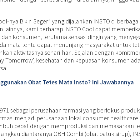
ol-nya Bikin Seger” yang dijalankan INSTO di berbagai
e, dan lainnya, kami berharap INSTO Cool dapat memberik
 dan konsumen, terutama sensasi dingin yang menyeg
da mata tentu dapat menunjang masyarakat untuk te
nkan aktivitasnya sehari-hari. Sejalan dengan komitme
hy Tomorrow’, kesehatan dan kepuasan konsumen ad
sa.
ggunakan Obat Tetes Mata Insto? Ini Jawabannya
1971 sebagai perusahaan farmasi yang berfokus produk
sformasi menjadi perusahaan lokal consumer healthcare
tumbuh cepat dengan memproduksi dan memasarkan le
erjangkau diantaranya OBH Combi (obat batuk sirup), I