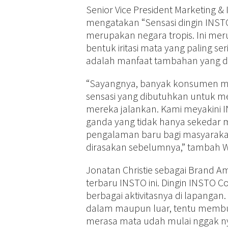
Senior Vice President Marketing &
mengatakan “Sensasi dingin INST
merupakan negara tropis. Ini me
bentuk iritasi mata yang paling s
adalah manfaat tambahan yang di
“Sayangnya, banyak konsumen me
sensasi yang dibutuhkan untuk men
mereka jalankan. Kami meyakini 
ganda yang tidak hanya sekedar 
pengalaman baru bagi masyarakat 
dirasakan sebelumnya,” tambah W
Jonatan Christie sebagai Brand A
terbaru INSTO ini. Dingin INSTO
berbagai aktivitasnya di lapangan.
dalam maupun luar, tentu membu
merasa mata udah mulai nggak ny