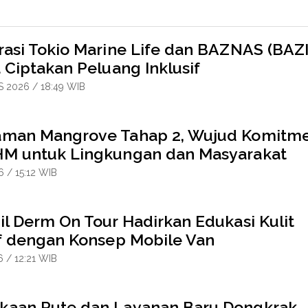
rasi Tokio Marine Life dan BAZNAS (BAZI
 Ciptakan Peluang Inklusif
 2026 / 18:49 WIB
man Mangrove Tahap 2, Wujud Komitm
M untuk Lingkungan dan Masyarakat
6 / 15:12 WIB
il Derm On Tour Hadirkan Edukasi Kulit
if dengan Konsep Mobile Van
6 / 12:21 WIB
aan Rute dan Layanan Baru Dongkrak