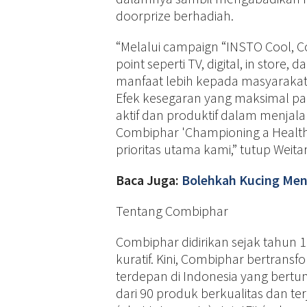
doorprize berhadiah.
“Melalui campaign “INSTO Cool, Co
point seperti TV, digital, in stor
manfaat lebih kepada masyarakat
Efek kesegaran yang maksimal pa
aktif dan produktif dalam menjala
Combiphar 'Championing a Healt
prioritas utama kami,” tutup Weitar
Baca Juga:
Bolehkah Kucing Men
Tentang Combiphar
Combiphar didirikan sejak tahun 
kuratif. Kini, Combiphar bertran
terdepan di Indonesia yang ber
dari 90 produk berkualitas dan t