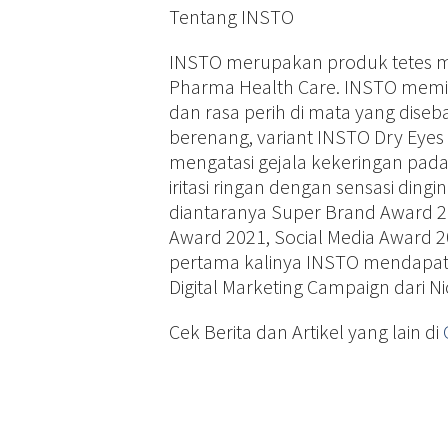
Tentang INSTO
INSTO merupakan produk tetes m
Pharma Health Care. INSTO memili
dan rasa perih di mata yang diseba
berenang, variant INSTO Dry Eyes
mengatasi gejala kekeringan pad
iritasi ringan dengan sensasi ding
diantaranya Super Brand Award 20
Award 2021, Social Media Award 
pertama kalinya INSTO mendapatk
Digital Marketing Campaign dari Ni
Cek Berita dan Artikel yang lain di