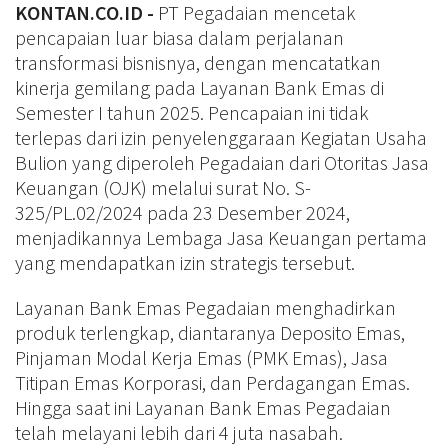
KONTAN.CO.ID -
PT Pegadaian mencetak
pencapaian luar biasa dalam perjalanan
transformasi bisnisnya, dengan mencatatkan
kinerja gemilang pada Layanan Bank Emas di
Semester I tahun 2025. Pencapaian ini tidak
terlepas dari izin penyelenggaraan Kegiatan Usaha
Bulion yang diperoleh Pegadaian dari Otoritas Jasa
Keuangan (OJK) melalui surat No. S-
325/PL.02/2024 pada 23 Desember 2024,
menjadikannya Lembaga Jasa Keuangan pertama
yang mendapatkan izin strategis tersebut.
Layanan Bank Emas Pegadaian menghadirkan
produk terlengkap, diantaranya Deposito Emas,
Pinjaman Modal Kerja Emas (PMK Emas), Jasa
Titipan Emas Korporasi, dan Perdagangan Emas.
Hingga saat ini Layanan Bank Emas Pegadaian
telah melayani lebih dari 4 juta nasabah.