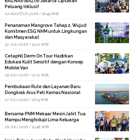
BAZNAS (BAZIS) Jakarta Ciptakan
Peluang Inklusif
02 AGUSTUS 2026 / 18:49 WIB
Penanaman Mangrove Tahap 2, Wujud
Komitmen ESG NHM untuk Lingkungan
dan Masyarakat
30 JULI 2026 / 15:12 WIB
Cetaphil Derm On Tour Hadirkan
Edukasi Kulit Sensitif dengan Konsep
Mobile Van
29 JULI 2026 / 12:21 WIB
Pembukaan Rute dan Layanan Baru
Dongkrak Arus Peti Kemas Nasional
27 JULI 2026 / 16:14 WIB
Bersama PNM Mekaar Mesin Jahit Tua
Mampu Menghidupi Lima Keluarga
26 JULI 2026 / 15:48 WIB