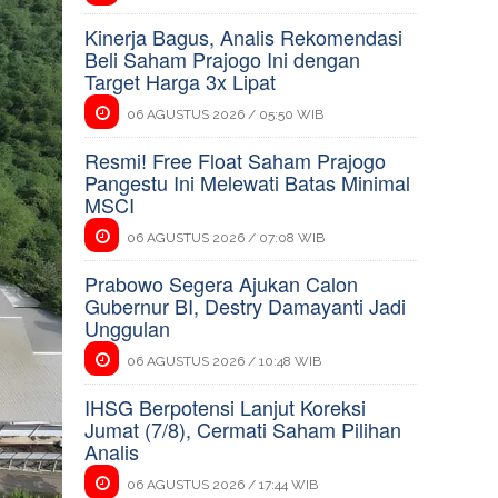
Kinerja Bagus, Analis Rekomendasi
Beli Saham Prajogo Ini dengan
Target Harga 3x Lipat
06 AGUSTUS 2026 / 05:50 WIB
Resmi! Free Float Saham Prajogo
Pangestu Ini Melewati Batas Minimal
MSCI
06 AGUSTUS 2026 / 07:08 WIB
Prabowo Segera Ajukan Calon
Gubernur BI, Destry Damayanti Jadi
Unggulan
06 AGUSTUS 2026 / 10:48 WIB
IHSG Berpotensi Lanjut Koreksi
Jumat (7/8), Cermati Saham Pilihan
Analis
06 AGUSTUS 2026 / 17:44 WIB