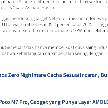
sahaan. ESI berkomitmen menjadi mitra bagi sektor ind
nisasi,” kata Asmaul Husna.
ligus mendukung target Net Zero Emission Indonesia 
BT) Jawa Barat sebesar 39,3 persen pada 2035. Hingga
provinsi tersebut baru mencapai 3,67 GW atau sekitar 
ni, Gemekar tidak hanya memperkuat daya saing indust
n bahwa keberlanjutan dapat berjalan seiring dengan
haos Zero Nightmare Gacha Sesuai Incaran, B
i Poco M7 Pro, Gadget yang Punya Layar AMOL