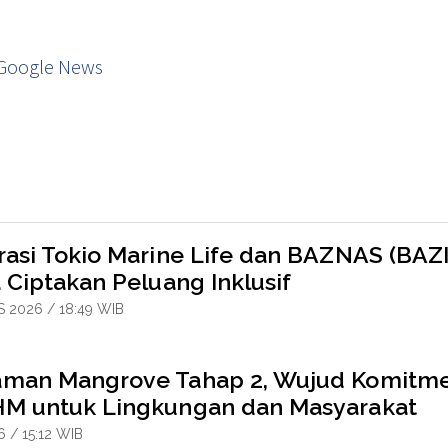
Google News
rasi Tokio Marine Life dan BAZNAS (BAZI
 Ciptakan Peluang Inklusif
 2026 / 18:49 WIB
man Mangrove Tahap 2, Wujud Komitm
M untuk Lingkungan dan Masyarakat
6 / 15:12 WIB