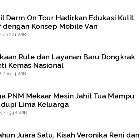
il Derm On Tour Hadirkan Edukasi Kulit
if dengan Konsep Mobile Van
6 / 12:21 WIB
aan Rute dan Layanan Baru Dongkrak
eti Kemas Nasional
6 / 16:14 WIB
a PNM Mekaar Mesin Jahit Tua Mampu
dupi Lima Keluarga
6 / 15:48 WIB
hun Juara Satu, Kisah Veronika Reni dan