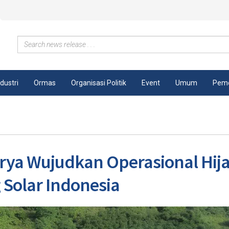
ndustri
Ormas
Organisasi Politik
Event
Umum
Peme
ya Wujudkan Operasional Hij
Solar Indonesia