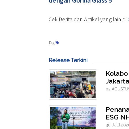
dengan Gorilla Glass 5
Cek Berita dan Artikel yang lain di
Tag
Release Terkini
Kolabo
Jakarta
02 AGUSTUS
Penana
ESG NH
30 JULI 202