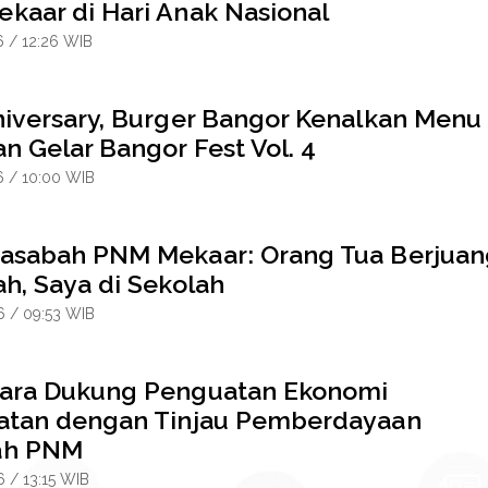
kaar di Hari Anak Nasional
6 / 12:26 WIB
niversary, Burger Bangor Kenalkan Menu
n Gelar Bangor Fest Vol. 4
6 / 10:00 WIB
asabah PNM Mekaar: Orang Tua Berjuan
h, Saya di Sekolah
6 / 09:53 WIB
ara Dukung Penguatan Ekonomi
atan dengan Tinjau Pemberdayaan
ah PNM
6 / 13:15 WIB