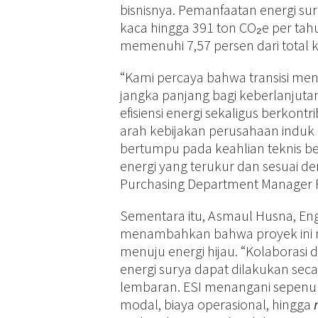
bisnisnya. Pemanfaatan energi s
kaca hingga 391 ton CO₂e per ta
memenuhi 7,57 persen dari total 
“Kami percaya bahwa transisi menu
jangka panjang bagi keberlanjutan 
efisiensi energi sekaligus berkon
arah kebijakan perusahaan induk
bertumpu pada keahlian teknis be
energi yang terukur dan sesuai d
Purchasing Department Manager 
Sementara itu, Asmaul Husna, Eng
menambahkan bahwa proyek ini me
menuju energi hijau. “Kolabora
energi surya dapat dilakukan secar
lembaran. ESI menangani sepenuh
modal, biaya operasional, hingga