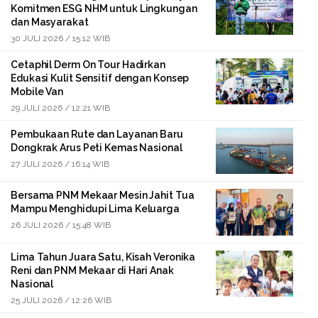
Komitmen ESG NHM untuk Lingkungan
dan Masyarakat
30 JULI 2026 / 15:12 WIB
Cetaphil Derm On Tour Hadirkan
Edukasi Kulit Sensitif dengan Konsep
Mobile Van
29 JULI 2026 / 12:21 WIB
Pembukaan Rute dan Layanan Baru
Dongkrak Arus Peti Kemas Nasional
27 JULI 2026 / 16:14 WIB
Bersama PNM Mekaar Mesin Jahit Tua
Mampu Menghidupi Lima Keluarga
26 JULI 2026 / 15:48 WIB
Lima Tahun Juara Satu, Kisah Veronika
Reni dan PNM Mekaar di Hari Anak
Nasional
25 JULI 2026 / 12:26 WIB