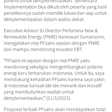
potensi untuk diimplementasikan. Sementara
Implementation bisa diikuti oleh peserta yang hasil
penelitiannya sudah memiliki lokasi dan siap untuk
diimplementasikan dalam waktu dekat.
Executive Advisor to Director Pertamina New &
Renewable Energy (PNRE) Nareswari Sumarsono,
mengatakan misi PFsains sejalan dengan PNRE
dan mampu mendorong inovator EBT.
“PFsains ini sejalan dengan misi PNRE yaitu
mendorong sekaligus mengembangkan potensi
energi baru terbarukan Indonesia. Untuk itu, saya
mendukung kehadiran PFsains karena saya yakin
di Indonesia banyak ide-ide menarik dan inovatif
yang membutuhkan wadah untuk
diimplementasikan,” (21/3/2023).
Proposal terbaik PFsains akan mendapatkan total