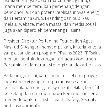
Manfaat lainnya adalah matchmaking fund, di
mana mempertemukan pemenang dengan
pendonor lain dan potensi replikasi inovasi energi
dari Pertamina Grup. Branding dan publikasi
melalui website, media massa, dan media sosial
juga akan diperoleh pemenang PFsains.
Presiden Direktur Pertamina Foundation Agus
Mashud S. Asngari menyampaikan, kriteria-kriteria
yang dicari dalam program PFsains 2023. ”PFsains
menjadi bentuk dukungan terhadap komitmen
Pertamina dalam transisi energi dan dekarbonisasi.
Pada program ini, kami mencari riset dan proyek
inovasi energi yang mampu menyelesaikan
permasalahan energi masyarakat sekitar, bersifat
berkelanjutan dan membawa kemandirian serta
mengedepankan HSSE (Health, Safety, Security
and Environment).