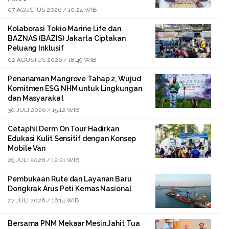
07 AGUSTUS 2026 / 10:24 WIB
Kolaborasi Tokio Marine Life dan
BAZNAS (BAZIS) Jakarta Ciptakan
Peluang Inklusif
02 AGUSTUS 2026 / 18:49 WIB
Penanaman Mangrove Tahap 2, Wujud
Komitmen ESG NHM untuk Lingkungan
dan Masyarakat
30 JULI 2026 / 15:12 WIB
Cetaphil Derm On Tour Hadirkan
Edukasi Kulit Sensitif dengan Konsep
Mobile Van
29 JULI 2026 / 12:21 WIB
Pembukaan Rute dan Layanan Baru
Dongkrak Arus Peti Kemas Nasional
27 JULI 2026 / 16:14 WIB
Bersama PNM Mekaar Mesin Jahit Tua