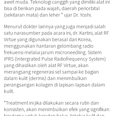
awet muda. Teknologi canggih yang dimiliki alat ini
bisa di berikan pada wajah, daerah periorbital
(sekitaran mata) dan leher “ ujar Dr. Yoshi.
Menurut dokter lainnya yang juga menjadi salah
satu narasumber pada acara ini, dr. Kartini, alat RF
Virtue yang digunakan berasal dari Korea,
menggunakan hantaran gelombang radio
frekuensi melalui jarum microneedling. Sistem
IPRS (Intergrated Pulse Radiofrequency System)
yang dihasilkan oleh alat RF Virtue, akan
merangsang regenerasi sel sampai ke bagian
dalam kulit (dermis) dan menimbulkan
perangsangan kolagen di lapisan-lapisan dalam
kulit.
“Treatment ini jika dilakukan secara rutin dan
konsisten, akan menimbulkan efek yang signifikan
terutama untuk kerutan halus, tekstur kulit dan