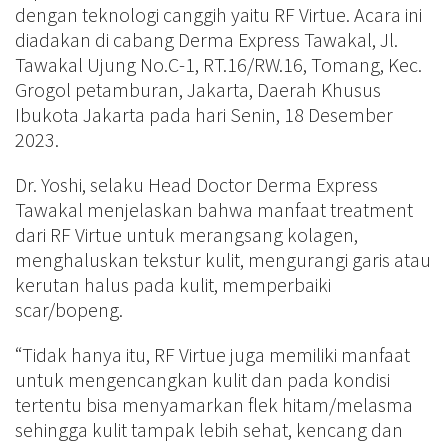
dengan teknologi canggih yaitu RF Virtue. Acara ini
diadakan di cabang Derma Express Tawakal, Jl.
Tawakal Ujung No.C-1, RT.16/RW.16, Tomang, Kec.
Grogol petamburan, Jakarta, Daerah Khusus
Ibukota Jakarta pada hari Senin, 18 Desember
2023.
Dr. Yoshi, selaku Head Doctor Derma Express
Tawakal menjelaskan bahwa manfaat treatment
dari RF Virtue untuk merangsang kolagen,
menghaluskan tekstur kulit, mengurangi garis atau
kerutan halus pada kulit, memperbaiki
scar/bopeng.
“Tidak hanya itu, RF Virtue juga memiliki manfaat
untuk mengencangkan kulit dan pada kondisi
tertentu bisa menyamarkan flek hitam/melasma
sehingga kulit tampak lebih sehat, kencang dan