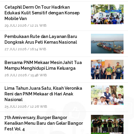
Cetaphil Derm On Tour Hadirkan
Edukasi Kulit Sensitif dengan Konsep
Mobile Van
29 JULI 2026 / 12:21 WIB
Pembukaan Rute dan Layanan Baru
Dongkrak Arus Peti Kemas Nasional
27 JULI 2026 / 16:14 WIB
Bersama PNM Mekaar Mesin Jahit Tua
Mampu Menghidupi Lima Keluarga
26 JULI 2026 / 15:48 WIB
Lima Tahun Juara Satu, Kisah Veronika
Reni dan PNM Mekaar di Hari Anak
Nasional
25 JULI 2026 / 12:26 WIB
7th Anniversary, Burger Bangor
Kenalkan Menu Baru dan Gelar Bangor
Fest Vol. 4