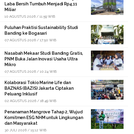
Laba Bersih Tumbuh Menjadi Rp4,11
Miliar
10 AGUSTUS 2026 / 11:59 WIB
Puluhan Praktisi Sustainability Studi
Banding ke Bogasari
07 AGUSTUS 2026 / 17:50 WIB
Nasabah Mekaar Studi Banding Gratis,
PNM Buka Jalan Inovasi Usaha Ultra
Mikro
07 AGUSTUS 2026 / 10:24 WIB
Kolaborasi Tokio Marine Life dan
BAZNAS (BAZIS) Jakarta Ciptakan
Peluang Inklusif
02 AGUSTUS 2026 / 18:49 WIB
Penanaman Mangrove Tahap 2, Wujud
Komitmen ESG NHM untuk Lingkungan
dan Masyarakat
30 JULI 2026 / 15:12 WIB