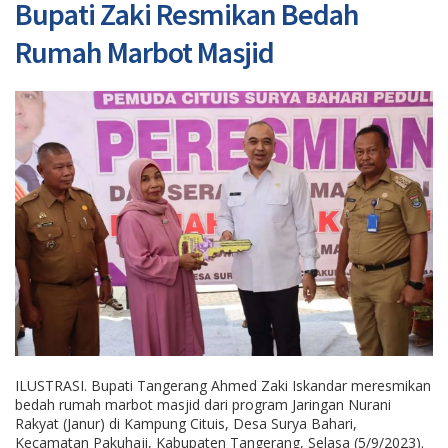
Bupati Zaki Resmikan Bedah
Rumah Marbot Masjid
ILUSTRASI. Bupati Tangerang Ahmed Zaki Iskandar meresmikan
bedah rumah marbot masjid dari program Jaringan Nurani
Rakyat (Janur) di Kampung Cituis, Desa Surya Bahari,
Kecamatan Pakuhaji, Kabupaten Tangerang, Selasa (5/9/2023).