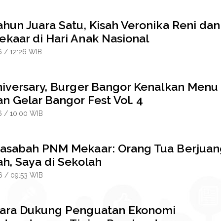
hun Juara Satu, Kisah Veronika Reni dan
kaar di Hari Anak Nasional
6 / 12:26 WIB
niversary, Burger Bangor Kenalkan Menu
n Gelar Bangor Fest Vol. 4
6 / 10:00 WIB
asabah PNM Mekaar: Orang Tua Berjuan
h, Saya di Sekolah
6 / 09:53 WIB
ara Dukung Penguatan Ekonomi