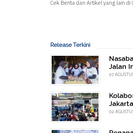
Cek Berita dan Artikel yang lain di
Release Terkini
Nasaba
Jalan I
07 AGUSTUS
Kolabo
Jakarta
02 AGUSTUS
Penana