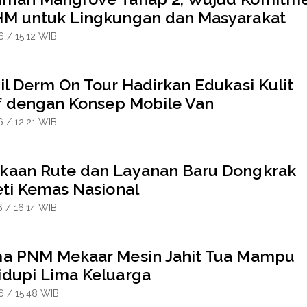
M untuk Lingkungan dan Masyarakat
6 / 15:12 WIB
il Derm On Tour Hadirkan Edukasi Kulit
if dengan Konsep Mobile Van
6 / 12:21 WIB
aan Rute dan Layanan Baru Dongkrak
eti Kemas Nasional
6 / 16:14 WIB
a PNM Mekaar Mesin Jahit Tua Mampu
dupi Lima Keluarga
6 / 15:48 WIB