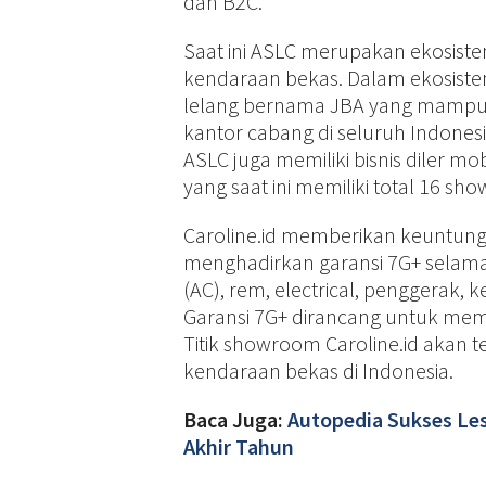
dan B2C.
Saat ini ASLC merupakan ekosistem
kendaraan bekas. Dalam ekosistem 
lelang bernama JBA yang mampu m
kantor cabang di seluruh Indonesia
ASLC juga memiliki bisnis diler mo
yang saat ini memiliki total 16 sh
Caroline.id memberikan keuntun
menghadirkan garansi 7G+ selama 
(AC), rem, electrical, penggerak, k
Garansi 7G+ dirancang untuk mem
Titik showroom Caroline.id akan te
kendaraan bekas di Indonesia.
Baca Juga:
Autopedia Sukses Les
Akhir Tahun