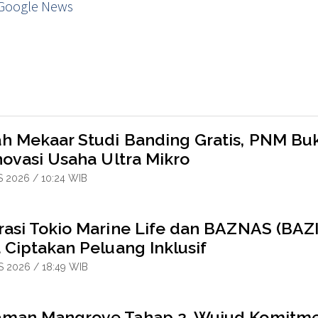
Google News
h Mekaar Studi Banding Gratis, PNM Bu
novasi Usaha Ultra Mikro
 2026 / 10:24 WIB
rasi Tokio Marine Life dan BAZNAS (BAZI
 Ciptakan Peluang Inklusif
 2026 / 18:49 WIB
man Mangrove Tahap 2, Wujud Komitm