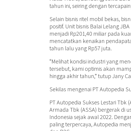
tahun ini, seiring dengan tercapai
Selain bisnis ritel mobil bekas, b
positif. Unit bisnis Balai Lelan
menjadi Rp201,40 miliar pada kuart
mencatatkan kenaikan pendapatan 
tahun lalu yang Rp57 juta.
“Melihat kondisi industri yang m
tersebut, kami optimis akan ma
hingga akhir tahun,” tutup Jany C
Sekilas mengenai PT Autopedia Su
PT Autopedia Sukses Lestari Tbk 
Armada Tbk (ASSA) bergerak di usa
Indonesia sejak awal 2022. Denga
paling terpercaya, Autopedia menj