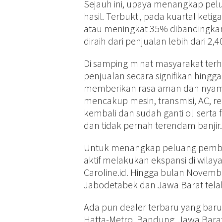
Sejauh ini, upaya menangkap pel
hasil. Terbukti, pada kuartal keti
atau meningkat 35% dibandingka
diraih dari penjualan lebih dari 2
Di samping minat masyarakat te
penjualan secara signifikan hingga
memberikan rasa aman dan nyaman
mencakup mesin, transmisi, AC, re
kembali dan sudah ganti oli serta fil
dan tidak pernah terendam banjir.
Untuk menangkap peluang pembeli
aktif melakukan ekspansi di wil
Caroline.id. Hingga bulan November
Jabodetabek dan Jawa Barat tela
Ada pun dealer terbaru yang baru
Hatta-Metro, Bandung, Jawa Barat