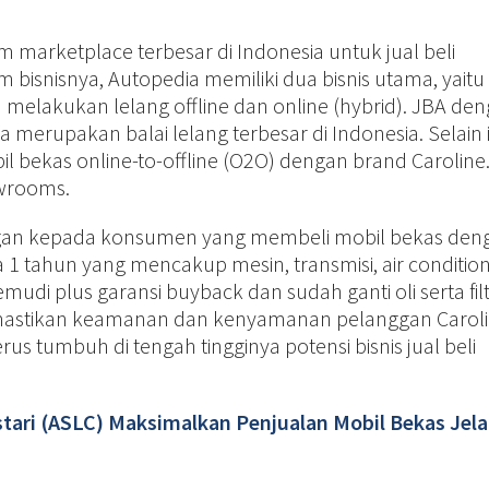
 marketplace terbesar di Indonesia untuk jual beli
bisnisnya, Autopedia memiliki dua bisnis utama, yaitu 
elakukan lelang offline dan online (hybrid). JBA den
 merupakan balai lelang terbesar di Indonesia. Selain i
bil bekas online-to-offline (O2O) dengan brand Caroline.
owrooms.
gan kepada konsumen yang membeli mobil bekas den
1 tahun yang mencakup mesin, transmisi, air conditio
emudi plus garansi buyback dan sudah ganti oli serta filte
astikan keamanan dan kenyamanan pelanggan Carolin
rus tumbuh di tengah tingginya potensi bisnis jual beli
tari (ASLC) Maksimalkan Penjualan Mobil Bekas Jel