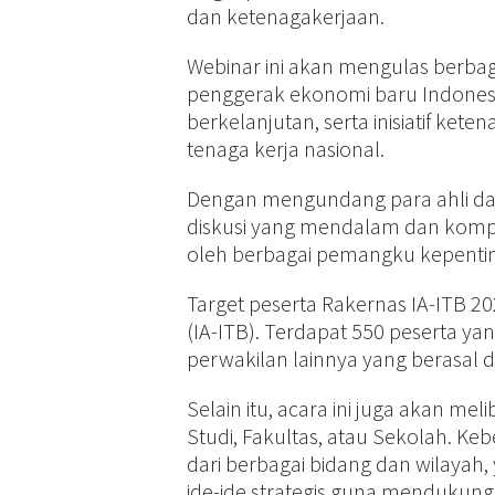
dan ketenagakerjaan.
Webinar ini akan mengulas berbag
penggerak ekonomi baru Indonesi
berkelanjutan, serta inisiatif ke
tenaga kerja nasional.
Dengan mengundang para ahli dari
diskusi yang mendalam dan kompr
oleh berbagai pemangku kepenti
Target peserta Rakernas IA-ITB 202
(IA-ITB). Terdapat 550 peserta ya
perwakilan lainnya yang berasal d
Selain itu, acara ini juga akan m
Studi, Fakultas, atau Sekolah. K
dari berbagai bidang dan wilaya
ide-ide strategis guna mendukun