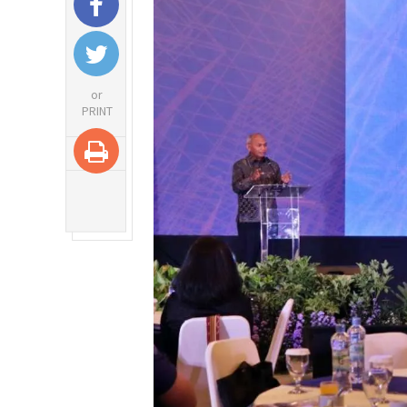
or
PRINT