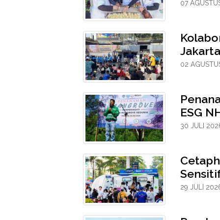
07 AGUSTUS
Kolabo
Jakarta
02 AGUSTUS
Penana
ESG NH
30 JULI 202
Cetaph
Sensit
29 JULI 202