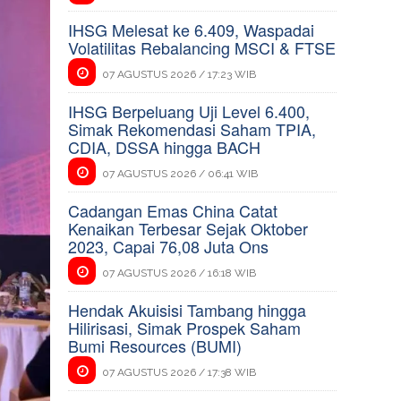
IHSG Melesat ke 6.409, Waspadai
Volatilitas Rebalancing MSCI & FTSE
07 AGUSTUS 2026 / 17:23 WIB
IHSG Berpeluang Uji Level 6.400,
Simak Rekomendasi Saham TPIA,
CDIA, DSSA hingga BACH
07 AGUSTUS 2026 / 06:41 WIB
Cadangan Emas China Catat
Kenaikan Terbesar Sejak Oktober
2023, Capai 76,08 Juta Ons
07 AGUSTUS 2026 / 16:18 WIB
Hendak Akuisisi Tambang hingga
Hilirisasi, Simak Prospek Saham
Bumi Resources (BUMI)
07 AGUSTUS 2026 / 17:38 WIB