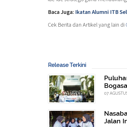
Baca Juga:
Ikatan Alumni ITB S
Cek Berita dan Artikel yang lain di
Release Terkini
Puluhan
Bogasa
07 AGUSTUS
Nasaba
Jalan I