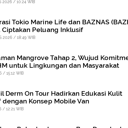
 2026 / 10:24 WIB
rasi Tokio Marine Life dan BAZNAS (BAZI
 Ciptakan Peluang Inklusif
 2026 / 18:49 WIB
man Mangrove Tahap 2, Wujud Komitm
M untuk Lingkungan dan Masyarakat
6 / 15:12 WIB
il Derm On Tour Hadirkan Edukasi Kulit
if dengan Konsep Mobile Van
6 / 12:21 WIB