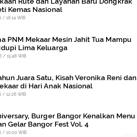
aan Rute dan Layanan Baru Dongkrak
eti Kemas Nasional
6 / 16:14 WIB
a PNM Mekaar Mesin Jahit Tua Mampu
dupi Lima Keluarga
6 / 15:48 WIB
hun Juara Satu, Kisah Veronika Reni dan
kaar di Hari Anak Nasional
6 / 12:26 WIB
niversary, Burger Bangor Kenalkan Menu
n Gelar Bangor Fest Vol. 4
6 / 10:00 WIB