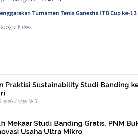
elenggarakan Turnamen Tenis Ganesha ITB Cup ke-13
Google News
 Praktisi Sustainability Studi Banding k
ri
 2026 / 17:50 WIB
h Mekaar Studi Banding Gratis, PNM Bu
novasi Usaha Ultra Mikro