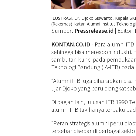
ILUSTRASI. Dr. Djoko Siswanto, Kepala S
(Rakernas) Ikatan Alumni Institut Teknolog
Sumber:
Pressrelease.id
| Editor:
KONTAN.CO.ID -
Para alumni ITB
sehingga bisa merespon industri. 
sambutan kunci pada pembukaan Ra
Teknologi Bandung (IA-ITB) pada
“Alumni ITB juga diharapkan bisa 
ujar Djoko yang baru diangkat seb
Di bagian lain, lulusan ITB 1990
alumni ITB tak hanya terpaku pad
“Peran strategis alumni perlu dio
tersebar disebar di berbagai sektor