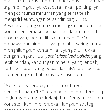
masih akan terus tumbuh kedepannya. Ditambah
lagi, meningkatnya kesadaran akan pentingnya
mengkonsumsi minuman yang sehat telah
menjadi keuntungan tersendiri bagi CLEO.
Kesadaran yang semakin meningkat ini membuat
konsumen semakin berhati-hati dalam memilih
produk yang berkualitas dan aman. CLEO
menawarkan air murni yang telah disaring untuk
menghilangkan kontaminan, yang ditunjukkan
dengan tingkat TDS (
Total Dissolved Solids
) yang
lebih rendah, kandungan mineral yang rendah,
serta kemasan yang bebas dari BPA telah berhasil
memenangkan hati banyak konsumen.
“Meski terus berupaya mencapai target
pertumbuhan, CLEO tetap berkomitmen terhadap
lingkungan yang berkelanjutan. Dengan tekun dan
konsisten kami menerapkan langkah strategi
berkelanjutan sebagai upaya untuk turut