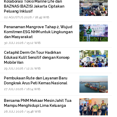
Kolaborasi Tokio Marine Life dan
BAZNAS (BAZIS) Jakarta Ciptakan
Peluang Inklusif
02 AGUSTUS 2026 / 18:49 WIB
Penanaman Mangrove Tahap 2, Wujud
Komitmen ESG NHM untuk Lingkungan
dan Masyarakat
30 JULI 2026 / 15:12 WIB
Cetaphil Derm On Tour Hadirkan
Edukasi Kulit Sensitif dengan Konsep
Mobile Van
29 JULI 2026 / 12:21 WIB
Pembukaan Rute dan Layanan Baru
Dongkrak Arus Peti Kemas Nasional
27 JULI 2026 / 16:14 WIB
Bersama PNM Mekaar Mesin Jahit Tua
Mampu Menghidupi Lima Keluarga
26 JULI 2026 / 15:48 WIB