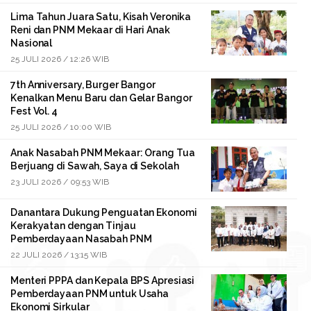
Lima Tahun Juara Satu, Kisah Veronika
Reni dan PNM Mekaar di Hari Anak
Nasional
25 JULI 2026 / 12:26 WIB
7th Anniversary, Burger Bangor
Kenalkan Menu Baru dan Gelar Bangor
Fest Vol. 4
25 JULI 2026 / 10:00 WIB
Anak Nasabah PNM Mekaar: Orang Tua
Berjuang di Sawah, Saya di Sekolah
23 JULI 2026 / 09:53 WIB
Danantara Dukung Penguatan Ekonomi
Kerakyatan dengan Tinjau
Pemberdayaan Nasabah PNM
22 JULI 2026 / 13:15 WIB
Menteri PPPA dan Kepala BPS Apresiasi
Pemberdayaan PNM untuk Usaha
Ekonomi Sirkular