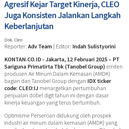
Agresif Kejar Target Kinerja, CLEO
Juga Konsisten Jalankan Langkah
Keberlanjutan
Dok. Cleo
Reporter:
Adv Team
| Editor:
Indah Sulistyorini
KONTAN.CO.ID - Jakarta, 12 Februari 2025 – PT
Sariguna Primatirta Tbk (Tanobel Group)
emiten
produsen Air Minum Dalam Kemasan (AMDK)
bagian dari Tanobel Group dengan
IDX ticker
code: CLEO:IJ
menargetkan pertumbuhan
penjualan dobel digit tahun ini dengan dasar
kinerja keuangan yang terus bertumbuh.
Optimisme Perseroan didukung oleh prospek
industri air minum dalam kemasan (AMDK) yang