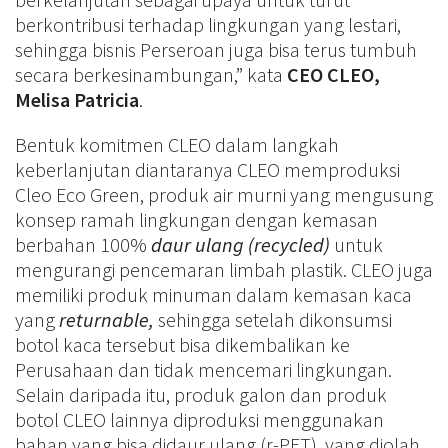
berkontribusi terhadap lingkungan yang lestari,
sehingga bisnis Perseroan juga bisa terus tumbuh
secara berkesinambungan,” kata
CEO CLEO,
Melisa Patricia
.
Bentuk komitmen CLEO dalam langkah
keberlanjutan diantaranya CLEO memproduksi
Cleo Eco Green, produk air murni yang mengusung
konsep ramah lingkungan dengan kemasan
berbahan 100%
daur ulang (recycled)
untuk
mengurangi pencemaran limbah plastik. CLEO juga
memiliki produk minuman dalam kemasan kaca
yang
returnable,
sehingga setelah dikonsumsi
botol kaca tersebut bisa dikembalikan ke
Perusahaan dan tidak mencemari lingkungan.
Selain daripada itu, produk galon dan produk
botol CLEO lainnya diproduksi menggunakan
bahan yang bisa didaur ulang (r-PET), yang diolah